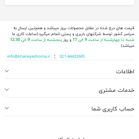
قیمت های درج شده در مقابل محصولات بروز میباشد و همچنین ارسال به
سراسر کشور توسط شرکتهای باربری و پستی انجام میگیرد.(ساعات کاری ما
شنبه تا چهارشنبه از ساعت 9 الی 17
و روز
پنجشنبه از ساعت 9 الی 12:30
میباشد)
info@khaneyeshoma.ir
¦
021-44432685
اطلاعات
خدمات مشتری
حساب کاربری شما