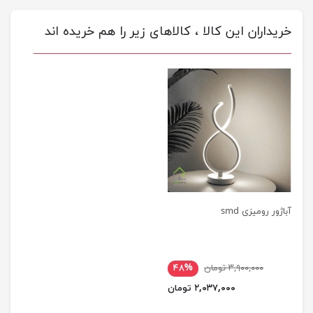
خریداران این کالا ، کالاهای زیر را هم خریده اند
آباژور رومیزی smd
۳,۹۰۰,۰۰۰ تومان
۴۸%
۲,۰۳۷,۰۰۰ تومان