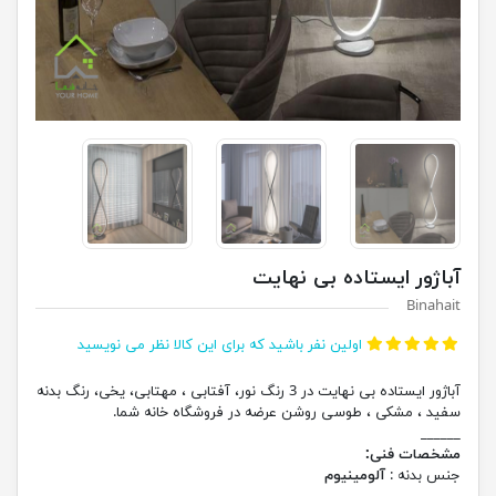
آباژور ایستاده بی نهایت
Binahait
اولین نفر باشید که برای این کالا نظر می نویسید
آباژور ایستاده بی نهایت در 3 رنگ نور، آفتابی ، مهتابی، یخی، رنگ بدنه
سفید ، مشکی ، طوسی روشن عرضه در فروشگاه خانه شما.
______
مشخصات فنی:
جنس بدنه :
آلومینیوم