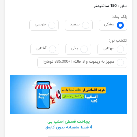
سایز :
150 سانتیمتر
رنگ بدنه:
مشکی
سفید
طوسی
انتخاب نور:
مهتابی
یخی
آفتابی
مجهز به ریموت و 3 حالته [+886,000 تومان]
پرداخت قسطی اسنپ پی
4 قسط ماهیانه بدون کارمزد