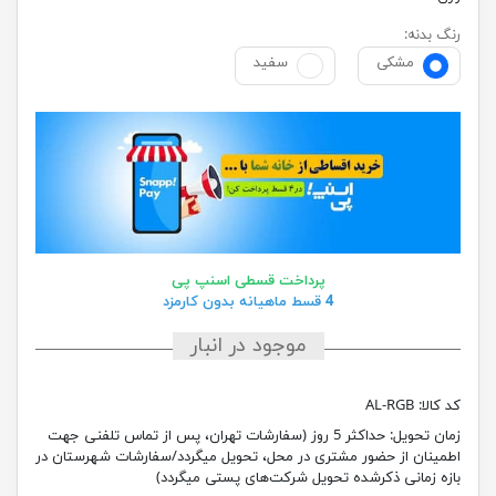
رنگ بدنه:
مشکی
سفید
پرداخت قسطی اسنپ پی
4 قسط ماهیانه بدون کارمزد
موجود در انبار
کد کالا:
AL-RGB
زمان تحویل:
حداکثر 5 روز (سفارشات تهران، پس از تماس تلفنی جهت
اطمینان از حضور مشتری در محل، تحویل میگردد/سفارشات شهرستان در
بازه زمانی ذکرشده تحویل شرکت‌های پستی میگردد)