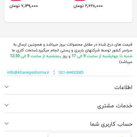
۲,۶۲۸,۰۰۰ تومان
۷,۱۳۹,۰۰۰ تومان
قیمت های درج شده در مقابل محصولات بروز میباشد و همچنین ارسال به
سراسر کشور توسط شرکتهای باربری و پستی انجام میگیرد.(ساعات کاری ما
شنبه تا چهارشنبه از ساعت 9 الی 17
و روز
پنجشنبه از ساعت 9 الی 12:30
میباشد)
info@khaneyeshoma.ir
¦
021-44432685
اطلاعات
خدمات مشتری
حساب کاربری شما