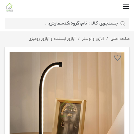
صفحه اصلی
آباژور مدرن رومیزی ماری
آباژور و لوستر
آباژور ایستاده و آباژور رومیزی