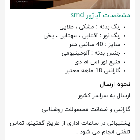
مشخصات آباژور smd
رنگ بدنه : مشکی ، طلایی
رنگ نور : آفتابی ، مهتابی ، یخی
سایز : 40 سانتی متر
جنس بدنه : آلومینیومی
منبع نور اس ام دی
گارانتی 18 ماهه معتبر
نحوه ارسال
ارسال به سراسر کشور
گارانتی و ضمانت محصولات روشنایی
پشتیبانی در ساعات اداری از طریق گفتینو، تماس
تلفنی انجام می شود .