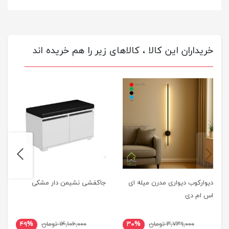
خریداران این کالا ، کالاهای زیر را هم خریده اند
next
previus
دیوارکوب دیواری مدرن میله ای
جاکفشی نشیمن دار مشکی
اس ام دی
۳,۷۳۹,۰۰۰ تومان
۳۰%
۱۴,۱۰۶,۰۰۰ تومان
۴۹%