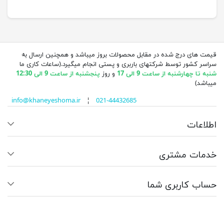
قیمت های درج شده در مقابل محصولات بروز میباشد و همچنین ارسال به
سراسر کشور توسط شرکتهای باربری و پستی انجام میگیرد.(ساعات کاری ما
شنبه تا چهارشنبه از ساعت 9 الی 17
و روز
پنجشنبه از ساعت 9 الی 12:30
میباشد)
info@khaneyeshoma.ir
¦
021-44432685
اطلاعات
خدمات مشتری
حساب کاربری شما