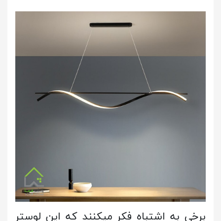
برخی به اشتباه فکر میکنند که این لوستر