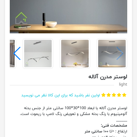
لوستر مدرن آلاله
light
اولین نفر باشید که برای این کالا نظر می نویسید
لوستر مدرن آلاله با ابعاد 100*30*100 سانتی متر از جنس بدنه
آلومینیوم با رنگ بدنه مشکی و تعویض رنگ لامپ با ریموت است.
______
مشخصات فنی:
ارتفاع : <تا ۱۰۰
سانتی متر