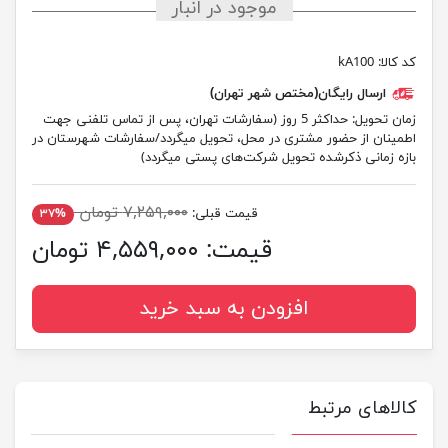
موجود در انبار
کد کالا:
kA100
ارسال رایگان(مختص شهر تهران)
زمان تحویل:
حداکثر 5 روز (سفارشات تهران، پس از تماس تلفنی جهت
اطمینان از حضور مشتری در محل، تحویل میگردد/سفارشات شهرستان در
بازه زمانی ذکرشده تحویل شرکت‌های پستی میگردد)
۷,۲۵۹,۰۰۰ تومان
قیمت قبلی:
۳۷%
قیمت:
۴,۵۵۹,۰۰۰ تومان
افزودن به سبد خرید
کالاهای مرتبط