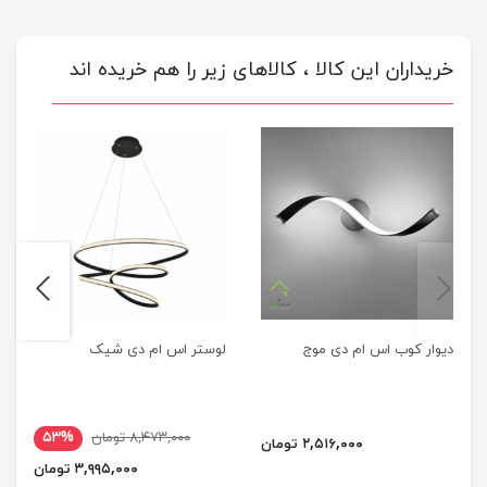
خریداران این کالا ، کالاهای زیر را هم خریده اند
next
previus
دیوار کوب اس ام دی موج
لوستر اس ام دی شیک
۸,۴۷۳,۰۰۰ تومان
۵۳%
۲,۵۱۶,۰۰۰ تومان
۳,۹۹۵,۰۰۰ تومان