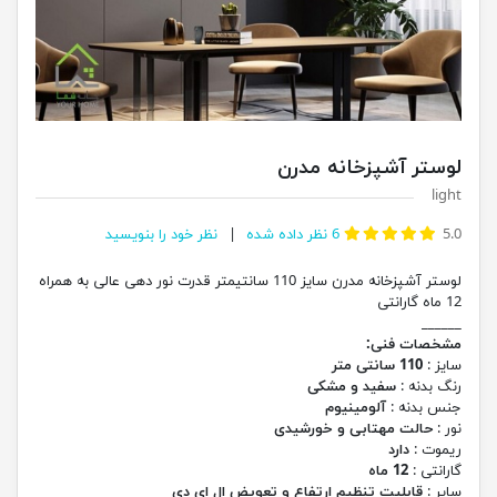
لوستر آشپزخانه مدرن
light
5.0
6
نظر داده شده
نظر خود را بنویسید
لوستر آشپزخانه مدرن سایز 110 سانتیمتر قدرت نور دهی عالی به همراه
12 ماه گارانتی
______
مشخصات فنی:
سایز :
110 سانتی متر
رنگ بدنه :
سفید و مشکی
جنس بدنه :
آلومینیوم
نور :
حالت مهتابی و خورشیدی
ریموت :
دارد
گارانتی :
12 ماه
سایر :
قابلیت تنظیم ارتفاع و تعویض ال ای دی