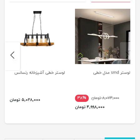
next
previus
لوستر smd مدل خطی
لوستر خطی آشپزخانه رنسانس
۸,۰۷۳,۰۰۰ تومان
۳۸%
۵,۰۲۸,۰۰۰ تومان
۴,۹۹۸,۰۰۰ تومان