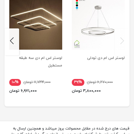
next
previus
لوستر اس ام دی تودلی
لوستر اس ام دی سه طبقه
مستطیل
۶,۲۷۰,۰۰۰ تومان
۳۹%
۷,۷۳۴,۰۰۰ تومان
۱۰%
۳,۸۰۰,۰۰۰ تومان
۶,۹۷۱,۰۰۰ تومان
قیمت های درج شده در مقابل محصولات بروز میباشد و همچنین ارسال به