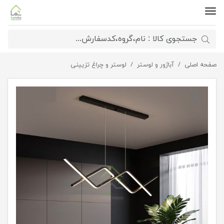
صفحه اصلی
لوستر آشپزخانه مدرن
آباژور و لوستر
لوستر و چراغ تزیینی