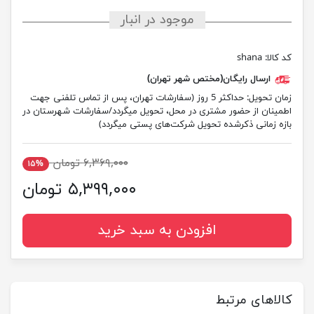
موجود در انبار
کد کالا:
shana
ارسال رایگان(مختص شهر تهران)
زمان تحویل:
حداکثر 5 روز (سفارشات تهران، پس از تماس تلفنی جهت
اطمینان از حضور مشتری در محل، تحویل میگردد/سفارشات شهرستان در
بازه زمانی ذکرشده تحویل شرکت‌های پستی میگردد)
۶,۳۶۹,۰۰۰ تومان
۱۵%
۵,۳۹۹,۰۰۰ تومان
افزودن به سبد خرید
کالاهای مرتبط