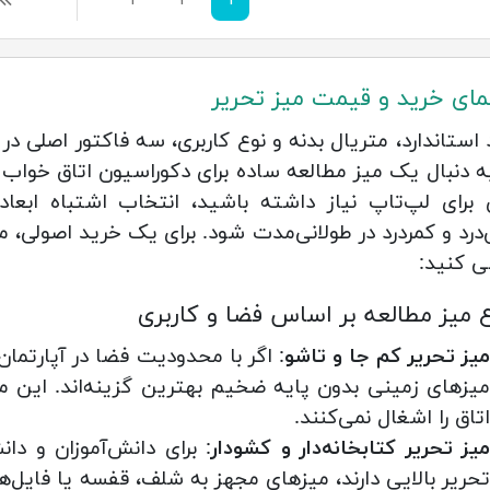
۱
۲
۳
بعد
مای خرید و قیمت میز تحریر
د استاندارد، متریال بدنه و نوع کاربری، سه فاکتور اصلی 
ه دنبال یک میز مطالعه ساده برای دکوراسیون اتاق خواب
 برای لپ‌تاپ نیاز داشته باشید، انتخاب اشتباه ابع
‌درد و کمردرد در طولانی‌مدت شود. برای یک خرید اصولی، مد
ی کنید:
ع میز مطالعه بر اساس فضا و کاربری
یز تحریر کم جا و تاشو
: اگر با محدودیت فضا در آپارتما
میزهای زمینی بدون پایه ضخیم بهترین گزینه‌اند. این 
اتاق را اشغال نمی‌کنند.
میز تحریر کتابخانه‌دار و کشودار
: برای دانش‌آموزان و د
تحریر بالایی دارند، میزهای مجهز به شلف، قفسه یا فایل‌ه