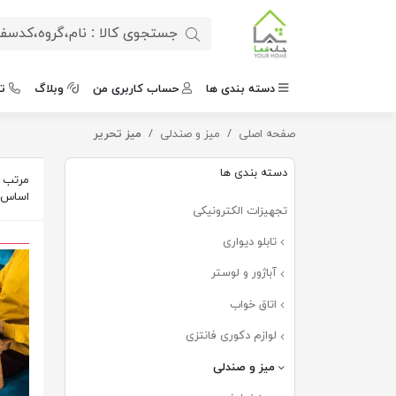
دسته بندی ها
حساب کاربری من
وبلاگ
ت
صفحه اصلی
میز و صندلی
میز تحریر
دسته بندی ها
مرتب س
اساس
تجهیزات الکترونیکی
تابلو دیواری
آباژور و لوستر
اتاق خواب
لوازم دکوری فانتزی
میز و صندلی