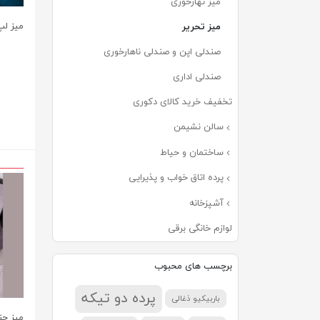
میز نهارخوری
میز لپ
میز تحریر
صندلی اپن و صندلی ناهارخوری
صندلی اداری
تخفیف خرید کالای دکوری
سالن نشیمن
ساختمان و حیاط
پرده اتاق خواب و پذیرایی
آشپزخانه
لوازم خانگی برقی
برچسب های محبوب
پرده دو تیکه
باربیکیو ذغالی
میز چن