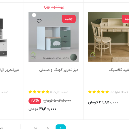
پیشنهاد ویژه
ید
جدید
فید کلاسیک
میز تحریر کودک و صندلی
میزتحریر آپاد
تعداد نظرات 0
تعداد نظرات 0
تعداد ن
۵۰,۲۸۶,۰۰۰ تومان
۳۸%
۳۲,۸۵۰,۰۰۰ تومان
۳۱,۴۱۹,۰۰۰ تومان