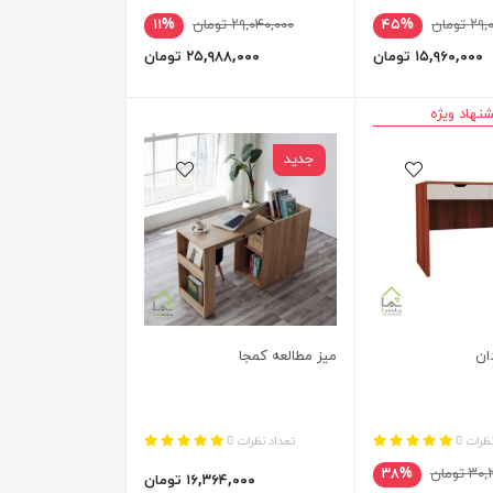
تومان
۴۵%
۲۹,۰۴۰,۰۰۰ تومان
۱۱%
۱۵,۹۶۰,۰۰۰ تومان
۲۵,۹۸۸,۰۰۰ تومان
نهاد ویژه
جدید
دان
میز مطالعه کمجا
ظرات 0
تعداد نظرات 0
تومان
۳۸%
۱۶,۳۶۴,۰۰۰ تومان