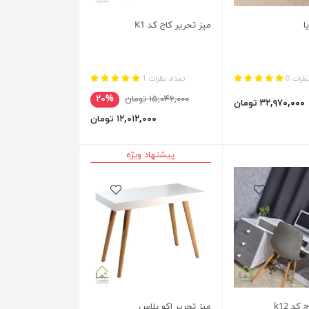
ا
میز تحریر کاج کد K1
ظرات 0
تعداد نظرات 1
۱۵,۰۴۶,۰۰۰ تومان
۲۰%
۳۲,۹۷۰,۰۰۰ تومان
۱۲,۰۱۲,۰۰۰ تومان
پیشنهاد ویژه
کد k12
میز تحریر اکو پلاس