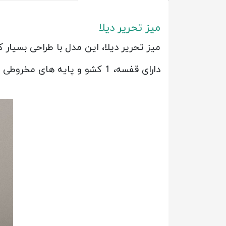
میز تحریر دیلا
میز تحریر دیلا، این مدل با طراحی بسیار 
دارای قفسه، 1 کشو و پایه های مخروطی شکل زیبایی دو چندانی را به اتاق خواب فرزندان شما می بخشد.