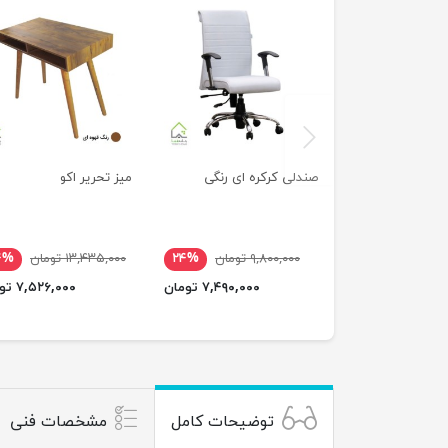
previus
صندلی کرکره ای رنگی
میز تحریر اکو
۹,۸۰۰,۰۰۰ تومان
۲۴%
۱۳,۴۳۵,۰۰۰ تومان
۴%
۷,۴۹۰,۰۰۰ تومان
۷,۵۲۶,۰۰۰ تومان
توضیحات کامل
مشخصات فنی