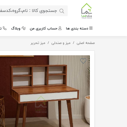
دسته بندی ها
حساب کاربری من
وبلاگ
ت
صفحه اصلی
میز تحریر دیلا
میز و صندلی
میز تحریر