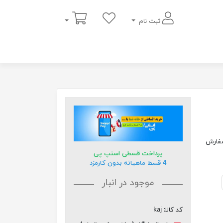
سبد خرید
ثبت نام
انتی متر قابل سفارش
پرداخت قسطی اسنپ پی
4 قسط ماهیانه بدون کارمزد
موجود در انبار
کد کالا:
kaj