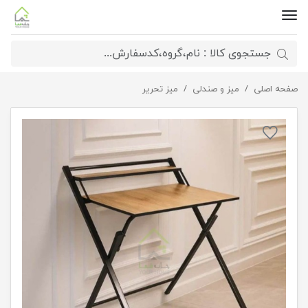
صفحه اصلی
میز تحریر تاشو
میز و صندلی
میز تحریر