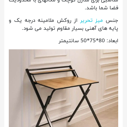
مناسبی برای منازل کوچک و مکانهای با محدودیت
فضا شما باشد.
جنس
میز تحریر
از روکش ملامینه درجه یک و
پایه های آهنی بسیار مقاوم تولید می شود.
ابعاد: 80*75*50 سانتیمتر