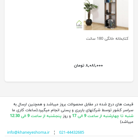
کتابخانه خانگی 180 سانت
۸,۰۸۱,۰۰۰ تومان
قیمت های درج شده در مقابل محصولات بروز میباشد و همچنین ارسال به
سراسر کشور توسط شرکتهای باربری و پستی انجام میگیرد.(ساعات کاری ما
شنبه تا چهارشنبه از ساعت 9 الی 17
و روز
پنجشنبه از ساعت 9 الی 12:30
میباشد)
info@khaneyeshoma.ir
¦
021-44432685