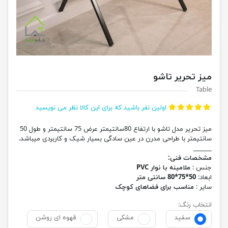
میز تحریر تاشو
Table
اولین نفر باشید که برای این کالا نظر می نویسید
میز تحریر مدل تاشو با ارتفاع 80سانتیمتر عرض 75 سانتیمتر و طول 50
سانتیمتر با طراحی مدرن در عین سادگی بسیار شیک و کاربردی میباشد.
______
مشخصات فنی:
جنس :
ملامینه با نوار PVC
ابعاد:
50*75*80 سانتی متر
سایر :
مناسب برای فضاهای کوچک
انتخاب رنگ:
سفید
مشکی
قهوه ای روشن