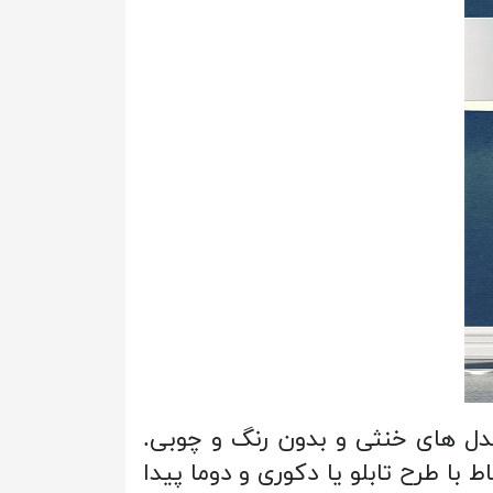
مدل های خنثی و بدون رنگ و چوبی.
ط با طرح تابلو یا دکوری و دوما پیدا