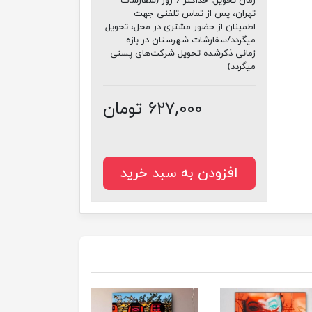
زمان تحویل:
حداکثر 7 روز (سفارشات
تهران، پس از تماس تلفنی جهت
اطمینان از حضور مشتری در محل، تحویل
میگردد/سفارشات شهرستان در بازه
زمانی ذکرشده تحویل شرکت‌های پستی
میگردد)
۶۲۷,۰۰۰ تومان
افزودن به سبد خرید