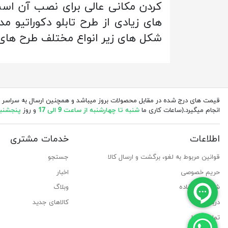
کردن مکانی عالی برای نصب آن است
های زیادی از طرح تابلو دکوراتیو 
شکل های زیر انواع مختلف طرح های ج
قیمت های درج شده در مقابل محصولات بروز میباشد و همچنین ارسال به سراسر 
انجام میگیرد.(ساعات کاری ما
شنبه تا چهارشنبه از ساعت 9 الی 17
و روز
پنجشنبه از 
اطلاعات
خدمات مشتری
قوانین مربوط به لغو، برگشت و ارسال کالا
جستجو
حریم خصوصی
اخبار
شرایط استفاده
وبلاگ
درباره ما
کالاهای جدید
تماس با ما