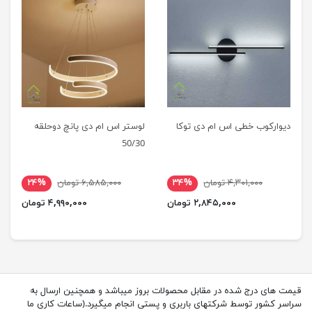
دیوارکوب خطی اس ام دی توکا
لوستر اس ام دی پانچ دوحلقه
50/30
۴,۳۰۱,۰۰۰ تومان
۳۴%
۶,۵۸۵,۰۰۰ تومان
۲۴%
۲,۸۴۵,۰۰۰ تومان
۴,۹۹۰,۰۰۰ تومان
قیمت های درج شده در مقابل محصولات بروز میباشد و همچنین ارسال به
سراسر کشور توسط شرکتهای باربری و پستی انجام میگیرد.(ساعات کاری ما