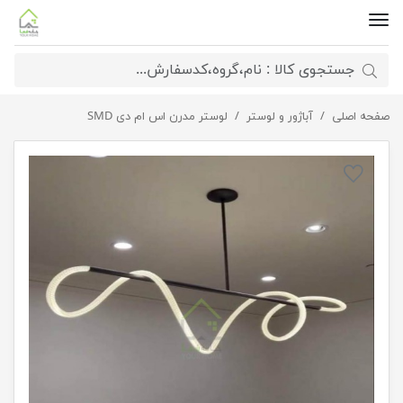
صفحه اصلی
آباژور و لوستر
لوستر خطی اس ام دی مدل شلنگی
لوستر مدرن اس ام دی SMD