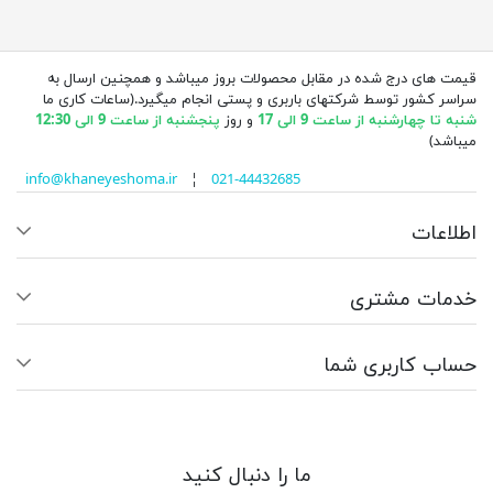
قیمت های درج شده در مقابل محصولات بروز میباشد و همچنین ارسال به
سراسر کشور توسط شرکتهای باربری و پستی انجام میگیرد.(ساعات کاری ما
شنبه تا چهارشنبه از ساعت 9 الی 17
و روز
پنجشنبه از ساعت 9 الی 12:30
میباشد)
info@khaneyeshoma.ir
¦
021-44432685
اطلاعات
خدمات مشتری
حساب کاربری شما
ما را دنبال کنید