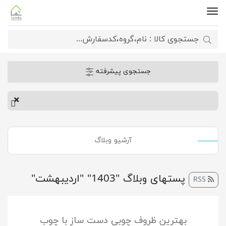
جستجوی پیشرفته
آرشیو وبلاگ
پست‎های وبلاگ "1403" "اردیبهشت"
RSS
بهترین ظروف چوبی دست ساز با چوب