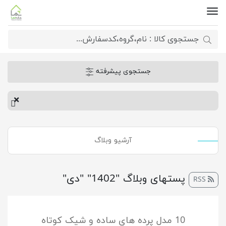
جستجوی پیشرفته
آرشیو وبلاگ
پست‎های وبلاگ "1402" "دی"
RSS
10 مدل پرده های ساده و شیک کوتاه