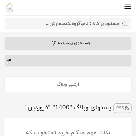
جستجوی پیشرفته
آرشیو وبلاگ
پست‎های وبلاگ "1400" "فروردین"
RSS
نکات مهم هنگام خرید تختخواب که