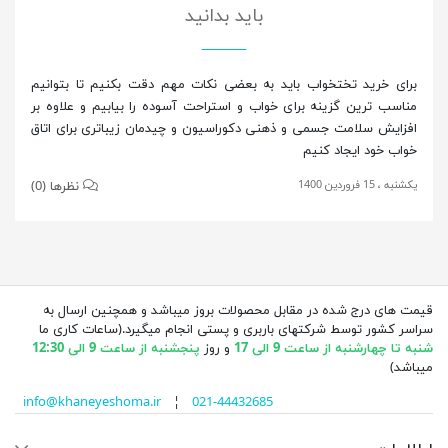
باید بدانید
برای خرید تختخواب باید به بعضی نکات مهم دقت بکنیم تا بتوانیم
مناسب ترین گزینه برای خواب و استراحت آسوده را بیابیم و علاوه بر
افزایش سلامت جسمی و ذهنی دکوراسیون و چیدمان زیباتری برای اتاق
خواب خود ایجاد کنیم
یکشنبه ، 15 فروردین 1400
نظرها (0)
قیمت های درج شده در مقابل محصولات بروز میباشد و همچنین ارسال به
سراسر کشور توسط شرکتهای باربری و پستی انجام میگیرد.(ساعات کاری ما
شنبه تا چهارشنبه از ساعت 9 الی 17
و روز
پنجشنبه از ساعت 9 الی 12:30
میباشد)
info@khaneyeshoma.ir
¦
021-44432685