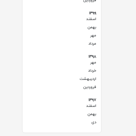
فروردین
۱۳۹۹
اسفند
(۶)
بهمن
(۲)
مهر
(۴)
مرداد
(۱)
۱۳۹۸
مهر
(۱)
خرداد
(۱)
اردیبهشت
(۱)
فروردین
(۱)
۱۳۹۷
اسفند
(۲)
بهمن
(۲)
دی
(۲)