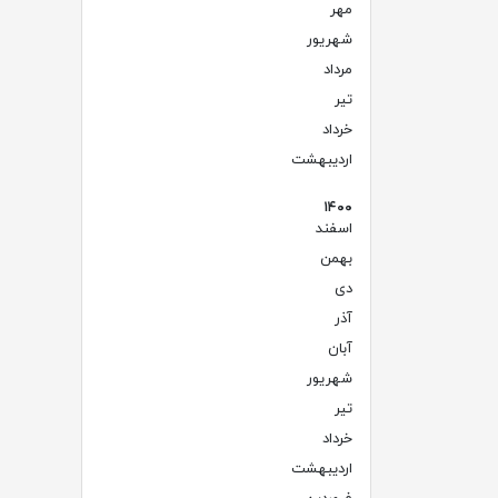
مهر
(۳)
شهریور
(۳)
مرداد
(۳)
تیر
(۳)
خرداد
(۳)
اردیبهشت
(۳)
۱۴۰۰
اسفند
(۱)
بهمن
(۲)
دی
(۵)
آذر
(۴)
آبان
(۳)
شهریور
(۲)
تیر
(۸)
خرداد
(۱۲)
اردیبهشت
(۱)
(۱)