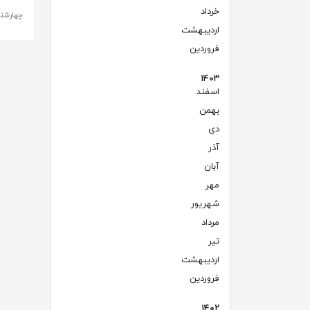
خرداد
(۳)
چهارشنبه ، 18 ب
اردیبهشت
(۵)
فروردین
(۳)
۱۴۰۳
اسفند
(۶)
بهمن
(۶)
دی
(۷)
آذر
(۵)
آبان
(۷)
مهر
(۳)
شهریور
(۳)
مرداد
(۳)
تیر
(۱)
اردیبهشت
(۲)
فروردین
(۱)
۱۴۰۲