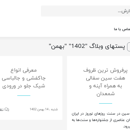
ماس با ما
پست‎های وبلاگ "1402" "بهمن"
پرفروش ترین ظروف
معرفی انواع
هفت سین سفالی
جاکفشی و جالباسی
به همراه آینه و
شیک جلو در ورودی
شمعدان
شنبه ، 14 بهمن 1402
نظره
ن در سنت روزهای نوروز در ایران
ان عناصری از جشنواره‌ها و سنت‌ها به
رود.