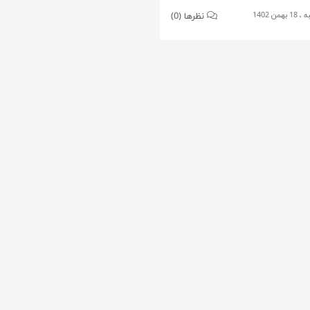
همن 1402
نظرها (0)