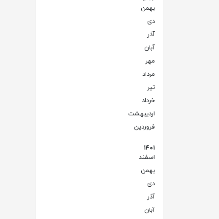
بهمن
(۳)
دی
(۳)
آذر
(۲)
آبان
(۲)
مهر
(۱)
مرداد
(۲)
تیر
(۴)
خرداد
(۳)
اردیبهشت
(۵)
فروردین
(۳)
۱۴۰۱
اسفند
(۲)
بهمن
(۳)
دی
(۲)
آذر
(۱)
آبان
(۵)