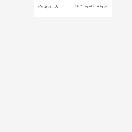
چهارشنبه ، 4 بهمن 1402
نظرها (0)