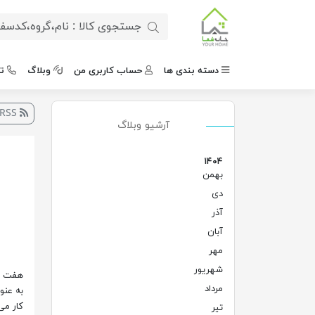
دسته بندی ها
حساب کاربری من
وبلاگ
ت
RSS
آرشیو وبلاگ
۱۴۰۴
بهمن
(۱)
دی
(۲)
آذر
(۵)
آبان
(۳)
مهر
(۲)
شهریور
(۲)
هفت سی
مرداد
(۶)
به عنو
کار می‌
تیر
(۴)