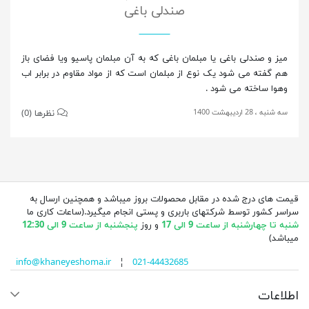
صندلی باغی
میز و صندلی باغی یا مبلمان باغی که به آن مبلمان پاسیو ویا فضای باز
هم گفته می شود یک نوع از مبلمان است که از مواد مقاوم در برابر اب
وهوا ساخته می شود .
سه شنبه ، 28 اردیبهشت 1400
نظرها (0)
قیمت های درج شده در مقابل محصولات بروز میباشد و همچنین ارسال به
سراسر کشور توسط شرکتهای باربری و پستی انجام میگیرد.(ساعات کاری ما
شنبه تا چهارشنبه از ساعت 9 الی 17
و روز
پنجشنبه از ساعت 9 الی 12:30
میباشد)
info@khaneyeshoma.ir
¦
021-44432685
اطلاعات