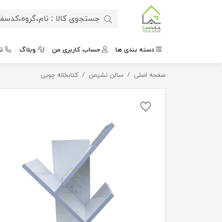
دسته بندی ها
حساب کاربری من
وبلاگ
ت
صفحه اصلی
کتابخانه مدل bk13
سالن نشیمن
کتابخانه چوبی