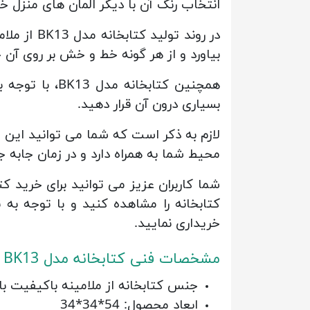
انتخاب رنگ آن با دیگر المان های منزل خ
در روند ت
بیاورد و از هر گونه خط و خش بر روی آن ج
همچنین کتابخا
بسیاری درون آن قرار دهید.
لازم به ذکر است که شما می توانید این 
محیط شما به همراه دارد و در زمان جابه 
کتابخانه را مشاهده کنید و با توجه به ن
خریداری نمایید.
مشخصات فنی کتابخانه مدل ‏BK13‎
جنس کتابخانه از ملامینه باکیفیت ب
ابعاد محصول: 54*34*34