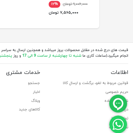
۹,۰۰۶,۰۰۰ تومان
۱۶%
۷,۵۶۵,۰۰۰ تومان
قیمت های درج شده در مقابل محصولات بروز میباشد و همچنین ارسال به سراسر 
انجام میگیرد.(ساعات کاری ما
شنبه تا چهارشنبه از ساعت 9 الی 17
و روز
پنجشنبه از 
اطلاعات
خدمات مشتری
قوانین مربوط به لغو، برگشت و ارسال کالا
جستجو
حریم خصوصی
اخبار
شرایط استفاده
وبلاگ
درباره ما
کالاهای جدید
تماس با ما
نقشه سایت