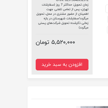
GTIN:
02315648952312
زمان تحویل:
حداکثر 7 روز (سفارشات
تهران، پس از تماس تلفنی جهت
اطمینان از حضور مشتری در محل، تحویل
میگردد/سفارشات شهرستان در بازه
زمانی ذکرشده تحویل شرکت‌های پستی
میگردد)
۵,۵۲۰,۰۰۰ تومان
افزودن به سبد خرید