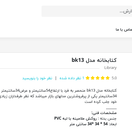
ماس با ما
کتابخانه مدل bk13
Library
5.0
1
نظر داده شده
نظر خود را بنویسید
کتابخانه مدل bk13 منحصر به فرد با ارتفاع54سانت
34سانتیمتر یکی از پرفروشترین مدلهای بازار میباشد که نظر طرفداران زیادی 
خود جلب کرده است
______
مشخصات فنی:
جنس بدنه :
روکش ملامینه با لبه PVC
ابعاد:
54 * 34 *34 سانتی متر