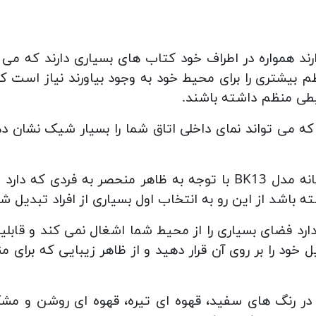
ارند همواره در اطراف خود کتاب های بسیاری دارند که می 
ظم بیشتری را برای محیط خود به وجود بیاورند نیاز است ک
حیطی منظم داشته باشند.
که می تواند نمای داخلی اتاق شما را بسیار شیک نشان ده
در میان مدل های متنوع جاکتابی، کتابخانه مدل BK13 با توجه به ظاه
شته باشد از این رو به انتخاب اول بسیاری از افراد تبدیل 
ابعاد مناسبی که دارد فضای بسیاری را از محیط شما اشغال نمی کند و 
ود را بر روی آن قرار دهید و از ظاهر زیبایی که برای من
د در رنگ های سفید، قهوه ای تیره، قهوه ای روشن و م