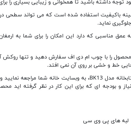
ود توجه داشته باشید تا همخوانی و زیبایی بسیاری را برا
ولید کتابخانه مدل ‏BK13‎ از ملامینه باکیفیت استفاده شده است که می تو
لوگیری نماید.
نه مدل ‏BK13‎، با توجه به عمق مناسبی که دارد این امکان را برای ش
محصول را با چوب ام دی اف سفارش دهید و تنها روکش آن را
جایی خط و خشی بر روی آن نمی افتد.
شما کاربران عزیز می توانید برای خرید کتابخانه مدل ‏BK13‎، به وب
یاز و بودجه ای که برای این کار در نظر گرفته اید محصول
ا لبه های پی وی سی