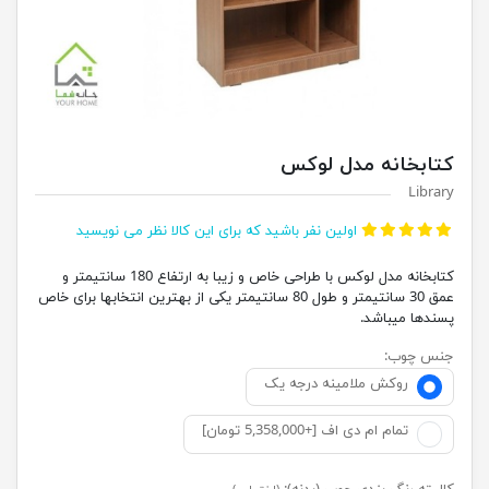
کتابخانه مدل لوکس
Library
اولین نفر باشید که برای این کالا نظر می نویسید
کتابخانه مدل لوکس با طراحی خاص و زیبا به ارتفاع 180 سانتیمتر و
عمق 30 سانتیمتر و طول 80 سانتیمتر یکی از بهترین انتخابها برای خاص
پسندها میباشد.
جنس چوب:
روکش ملامینه درجه یک
تمام ام دی اف [+5,358,000 تومان]