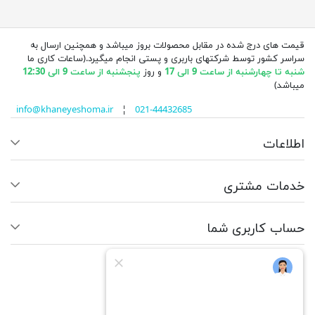
قیمت های درج شده در مقابل محصولات بروز میباشد و همچنین ارسال به
سراسر کشور توسط شرکتهای باربری و پستی انجام میگیرد.(ساعات کاری ما
شنبه تا چهارشنبه از ساعت 9 الی 17
و روز
پنجشنبه از ساعت 9 الی 12:30
میباشد)
info@khaneyeshoma.ir
¦
021-44432685
اطلاعات
خدمات مشتری
حساب کاربری شما
ما را دنبال کنید