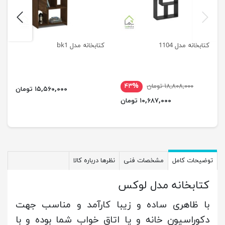
next
previus
کتابخانه مدل 1104
کتابخانه مدل bk1
۱۸,۸۰۸,۰۰۰ تومان
۴۳%
۱۵,۵۶۰,۰۰۰ تومان
۱۰,۶۸۷,۰۰۰ تومان
توضیحات کامل
مشخصات فنی
نظرها درباره کالا
کتابخانه مدل لوکس
با ظاهری ساده و زیبا کارآمد و مناسب جهت
دکوراسیون خانه و یا اتاق خواب شما بوده و با