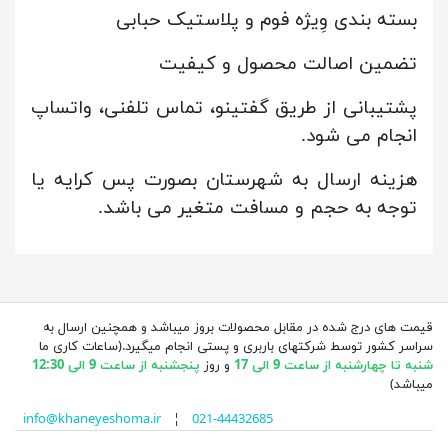
بسته بندی وِیژه فوم و پلاستیک حبابی
تضمین اصالت محصول و کیفیت
پشتیبانی از طریق گفتینو، تماس تلفنی، واتساپ
انجام می شود.
هزینه ارسال به شهرستان بصورت پس کرایه یا
توجه به حجم و مسافت متغیر می باشد.
قیمت های درج شده در مقابل محصولات بروز میباشد و همچنین ارسال به
سراسر کشور توسط شرکتهای باربری و پستی انجام میگیرد.(ساعات کاری ما
شنبه تا چهارشنبه از ساعت 9 الی 17
و روز
پنجشنبه از ساعت 9 الی 12:30
میباشد)
info@khaneyeshoma.ir
¦
021-44432685