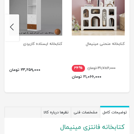
next
previus
کتابخانه منحنی مینیمال
کتابخانه ایستاده کاربردی
۳۱,۷۸۲,۰۰۰ تومان
۳۴%
۲۳,۲۵۹,۰۰۰ تومان
۲۱,۰۶۶,۰۰۰ تومان
توضیحات کامل
مشخصات فنی
نظرها درباره کالا
کتابخانه فانتزی مینیمال