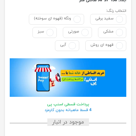
ابعاد:
130*37*90 سانتی متر
انتخاب رنگ:
سفید برفی
ونگه (قهوه ای سوخته)
مشکی
صورتی
سبز
قهوه ای روش
آبی
پرداخت قسطی اسنپ پی
4 قسط ماهیانه بدون کارمزد
موجود در انبار