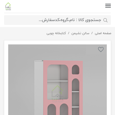
صفحه اصلی
کتابخانه فانتزی مینیمال
سالن نشیمن
کتابخانه چوبی