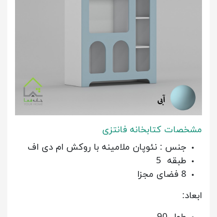
مشخصات کتابخانه فانتزی
جنس : نئوپان ملامینه با روکش ام دی اف
طبقه 5
8 فضای مجزا
ابعاد:
طول 90