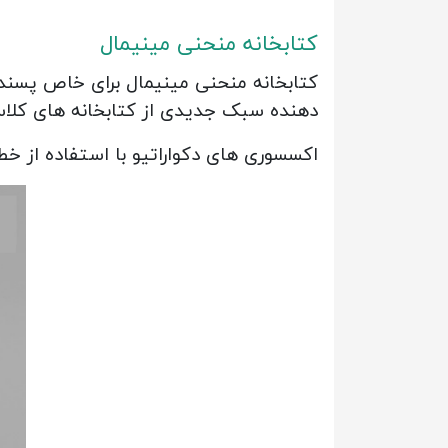
کتابخانه منحنی مینیمال
کتابخانه منحنی مینیمال برای خاص پسندا
دهنده سبک جدیدی از کتابخانه های کلا
اکسسوری های دکواراتیو با استفاده از خ