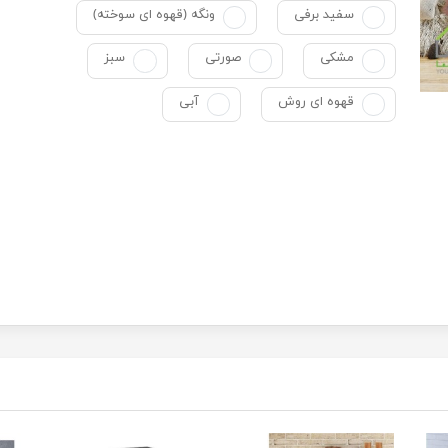
سفید برفی
ونگه (قهوه ای سوخته)
مشکی
صورتی
سبز
قهوه ای روش
آبی