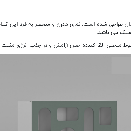
ن طراحی شده است. نمای مدرن و منحصر به فرد این کتابخ
سیک می باشد.
طوط منحنی القا کننده حس آرامش و در جذب انرژی مثبت ف