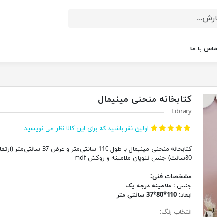
ماس با ما
کتابخانه منحنی مینیمال
Library
اولین نفر باشید که برای این کالا نظر می نویسید
کتابخانه منحنی مینیمال با طول 110 سانتی‌متر و عرض 37 سانتی‌متر (
80سانت) جنس نئوپان ملامینه و روکش mdf
______
مشخصات فنی:
جنس :
ملامینه درجه یک
ابعاد:
110*80*37 سانتی متر
انتخاب رنگ: