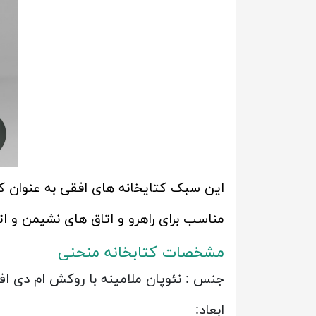
این سبک کتایخانه های افقی به عنوان ک
مناسب برای راهرو و اتاق های نشیمن و ات
مشخصات کتابخانه منحنی
جنس : نئوپان ملامینه با روکش ام دی ا
ابعاد: