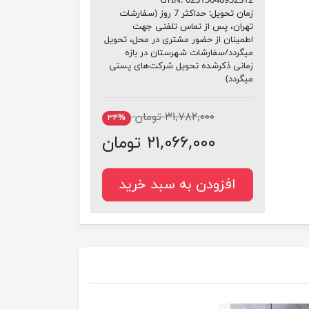
GTIN:
02315648952312
زمان تحویل:
حداکثر 7 روز (سفارشات
تهران، پس از تماس تلفنی جهت
اطمینان از حضور مشتری در محل، تحویل
میگردد/سفارشات شهرستان در بازه
زمانی ذکرشده تحویل شرکت‌های پستی
میگردد)
۳۱,۷۸۲,۰۰۰ تومان
۳۴%
۲۱,۰۶۶,۰۰۰ تومان
افزودن به سبد خرید