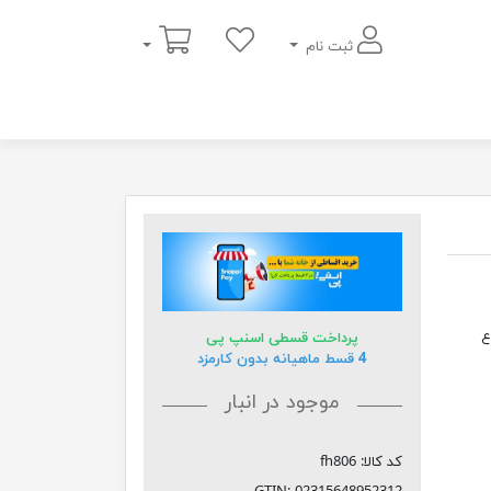
سبد خرید
ثبت نام
ارتفاع
پرداخت قسطی اسنپ پی
4 قسط ماهیانه بدون کارمزد
موجود در انبار
کد کالا:
fh806