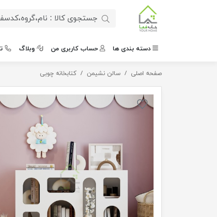
دسته بندی ها
حساب کاربری من
وبلاگ
ت
صفحه اصلی
کتابخانه منحنی مینیمال
سالن نشیمن
کتابخانه چوبی