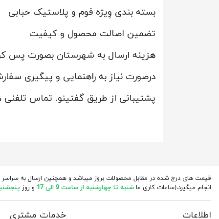
بسته بندی وِیژه فوم و پلاستیک حبابی
تضمین اصالت محصول و کیفیت
هزینه ارسال به شهرستان بصورت پس کرا
درصورت نیاز به راهنمایی و پیگیری سفارشا
پشتیبانی از طریق گفتینو. تماس تلفنی ،
قیمت های درج شده در مقابل محصولات بروز میباشد و همچنین ارسال به سراسر 
انجام میگیرد.(ساعات کاری ما
شنبه تا چهارشنبه از ساعت 9 الی 17
و روز
پنجشنبه از 
اطلاعات
خدمات مشتری