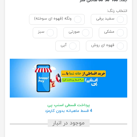
ابعاد:
160*38*80 سانتی متر
انتخاب رنگ:
سفید برفی
ونگه (قهوه ای سوخته)
مشکی
صورتی
سبز
قهوه ای روش
آبی
پرداخت قسطی اسنپ پی
4 قسط ماهیانه بدون کارمزد
موجود در انبار