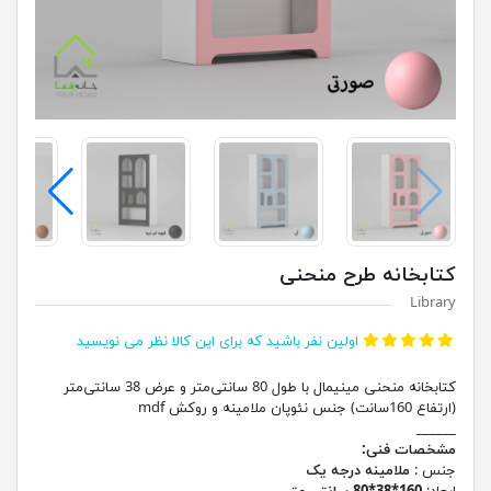
کتابخانه طرح منحنی
Library
اولین نفر باشید که برای این کالا نظر می نویسید
کتابخانه منحنی مینیمال با طول 80 سانتی‌متر و عرض 38 سانتی‌متر
(ارتفاع 160سانت) جنس نئوپان ملامینه و روکش mdf
______
مشخصات فنی:
جنس :
ملامینه درجه یک