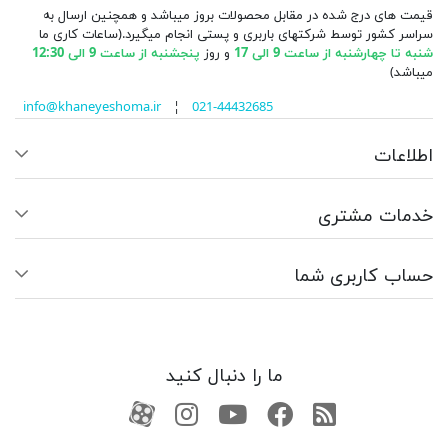
قیمت های درج شده در مقابل محصولات بروز میباشد و همچنین ارسال به
سراسر کشور توسط شرکتهای باربری و پستی انجام میگیرد.(ساعات کاری ما
شنبه تا چهارشنبه از ساعت 9 الی 17
و روز
پنجشنبه از ساعت 9 الی 12:30
میباشد)
info@khaneyeshoma.ir
¦
021-44432685
اطلاعات
خدمات مشتری
حساب کاربری شما
ما را دنبال کنید
RSS
فیسبوک
یوتیوب
کانال آپارات
کانال آپارات