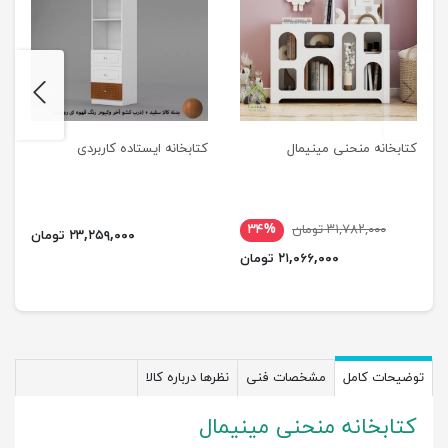
next
previus
کتابخانه منحنی مینیمال
کتابخانه ایستاده کاربردی
۳۱,۷۸۲,۰۰۰ تومان
۳۴%
۲۳,۲۵۹,۰۰۰ تومان
۲۱,۰۶۶,۰۰۰ تومان
توضیحات کامل
مشخصات فنی
نظرها درباره کالا
کتابخانه منحنی مینیمال