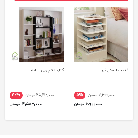
کتابخانه مدل نور
کتابخانه چوبی ساده
۷,۳۹۹,۰۰۰ تومان
۵%
۲۵,۲۱۲,۰۰۰ تومان
۴۲%
۶,۹۹۹,۰۰۰ تومان
۱۴,۵۵۷,۰۰۰ تومان