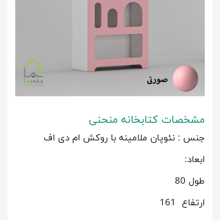
مشخصات کتابخانه منحنی
جنس : نئوپان ملامینه با روکش ام دی اف
ابعاد:
طول 80
ارتفاع 161