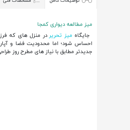
توضیحات کامل
مشخصات فنی
میز مطالعه دیواری کمجا
جایگاه
میز تحریر
در منزل های که فرزن
احساس شود؛ اما محدودیت فضا و آپار
جدیدتر مطابق با نیاز های مطرح روز طراح