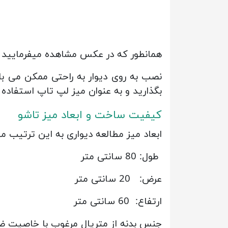
همانطور که در عکس مشاهده میفرمایید ای
نصب به روی دیوار به راحتی ممکن می با
بگذارید و به عنوان میز لپ تاپ استفاده 
کیفیت ساخت و ابعاد میز تاشو
ابعاد میز مطالعه دیواری به این ترتیب م
طول: 80 سانتی متر
عرض: 20 سانتی متر
ارتفاع: 60 سانتی متر
جنس بدنه از متریال مرغوب با خاصی