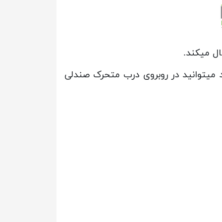
ال میکند.
 میتوانید در روبروی درب متحرک صندلی