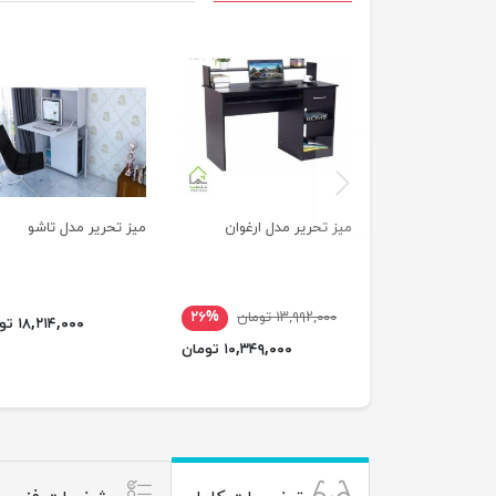
previus
میز تحریر مدل ارغوان
میز تحریر مدل تاشو
۱۳,۹۹۲,۰۰۰ تومان
۲۶%
۱۸,۲۱۴,۰۰۰ تومان
۱۰,۳۴۹,۰۰۰ تومان