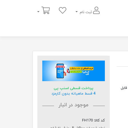
سبد خرید
ثبت نام
قابل
پرداخت قسطی اسنپ پی
4 قسط ماهیانه بدون کارمزد
موجود در انبار
کد کالا:
FH170