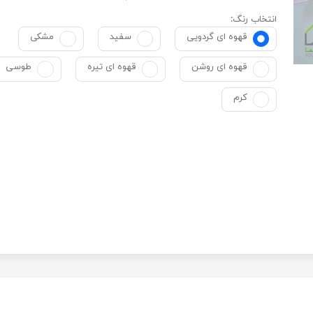
انتخاب رنگ:
قهوه ای گردویی
سفید
مشکی
قهوه ای روشن
قهوه ای تیره
طوسی
کرم