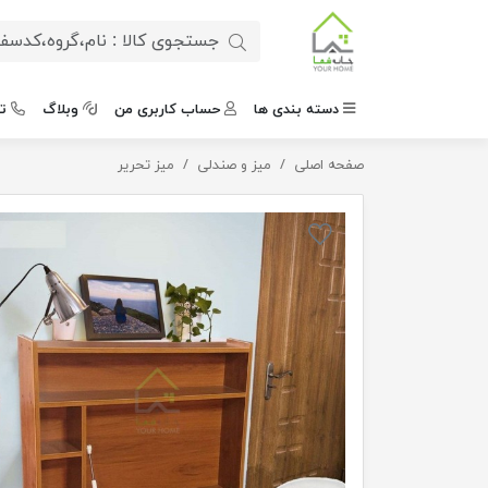
دسته بندی ها
حساب کاربری من
وبلاگ
ت
صفحه اصلی
میز مطالعه دیواری کمجا
میز و صندلی
میز تحریر