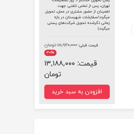
زمان تحویل:
حداکثر 5 روز (سفارشات
تهران، پس از تماس تلفنی جهت
اطمینان از حضور مشتری در محل، تحویل
میگردد/سفارشات شهرستان در بازه
زمانی ذکرشده تحویل شرکت‌های پستی
میگردد)
۱۸,۹۲۰,۰۰۰ تومان
قیمت قبلی:
۳۰%
قیمت:
۱۳,۱۸۸,۰۰۰
تومان
افزودن به سبد خرید