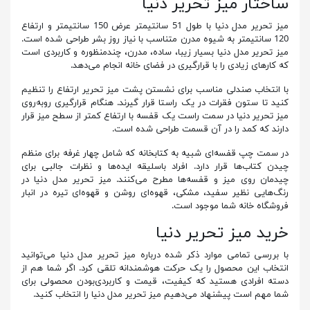
ساختار میز تحریر دنیا
میز تحریر مدل دنیا با طول 51 سانتیمتر عرض 150 سانتیمتر و ارتفاع
120 سانتیمتر به شیوه مدرن متناسب با نیاز روز بشر طراحی شده است.
میز تحریر مدل دنیا بسیار زیبا، ساده، مدرن، چندمنظوره و کاربردی است
که کارهای زیادی را با قرارگیری در فضای خانه انجام می‌دهد.
با انتخاب صندلی مناسب برای نشستن پشت میز تحریر ارتفاع را تنظیم
کنید تا ستون فقرات در یک راستا قرار گیرند. هنگام قرارگیری روبه‌روی
میز تحریر دنیا در سمت راست یک قفسه با ارتفاع کمتر از سطح میز قرار
دارند که کمد را در آن قسمت طراحی شده است.
در سمت چپ قفسه‌ای شبیه به کتابخانه که شامل چهار غرفه برای منظم
چیدن کتاب‌ها قرار دارد. افراد باسلیقه ایده‌ها و نظرات جالبی برای
چیدمان روی میز و قفسه‌ها مطرح می‌کنند. میز تحریر مدل دنیا در
رنگ‌هایی نظیر سفید، مشکی، قهوه‌ای روشن و قهوه‌ای تیره در انبار
فروشگاه خانه شما موجود است.
خرید میز تحریر دنیا
با بررسی تمامی موارد ذکر شده درباره میز تحریر مدل دنیا می‌توانید
انتخاب این محصول را یک حرکت هوشمندانه تلقی کرد. اگر شما هم از
دسته افرادی هستید که کیفیت، قیمت و کاربردی‌بودن محصولی برای
شما مهم است پیشنهاد می‌دهیم میز تحریر مدل دنیا را انتخاب کنید.