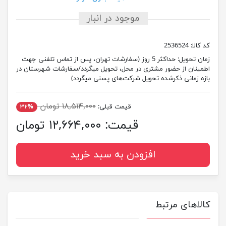
موجود در انبار
کد کالا:
2536524
زمان تحویل:
حداکثر 5 روز (سفارشات تهران، پس از تماس تلفنی جهت
اطمینان از حضور مشتری در محل، تحویل میگردد/سفارشات شهرستان در
بازه زمانی ذکرشده تحویل شرکت‌های پستی میگردد)
۱۸,۵۱۴,۰۰۰ تومان
قیمت قبلی:
۳۲%
قیمت:
۱۲,۶۶۴,۰۰۰ تومان
افزودن به سبد خرید
کالاهای مرتبط