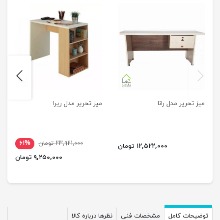
next
previus
میز تحریر مدل رانا
میز تحریر مدل ریرا
۲۳,۹۲۱,۰۰۰ تومان
۶۱%
۱۲,۵۲۲,۰۰۰ تومان
۹,۲۵۰,۰۰۰ تومان
توضیحات کامل
مشخصات فنی
نظرها درباره کالا