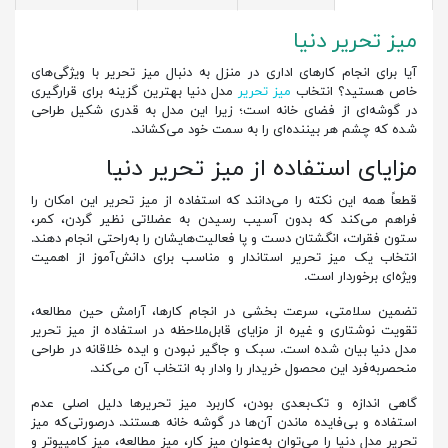
میز تحریر دنیا
آیا برای انجام کارهای اداری در منزل به دنبال میز تحریر با ویژگی‌های
خاص هستید؟ انتخاب
میز تحریر
مدل دنیا بهترین گزینه برای قرارگیری
در گوشه‌ای از فضای خانه است؛ زیرا این مدل به قدری شکیل طراحی
شده که چشم هر بیننده‌ای را به سمت خود می‌کشاند.
مزایای استفاده از میز تحریر دنیا
قطعاً همه این نکته را می‌دانند که استفاده از میز تحریر این امکان را
فراهم می‌کند که بدون آسیب رسیدن به عضلاتی نظیر گردن، کمر،
ستون فقرات، انگشتان دست و پا فعالیت‌هایشان را به‌راحتی انجام دهند.
انتخاب یک میز تحریر استاندار و مناسب برای دانش‌آموز از اهمیت
ویژه‌ای برخوردار است.
تضمین سلامتی، سرعت بخشی در انجام کارها، آرامش حین مطالعه،
تقویت نوشتاری و غیره از مزایای قابل‌ملاحظه در استفاده از میز تحریر
مدل دنیا بیان شده است. سبک و جاگیر نبودن و ایده خلاقانه در طراحی
منحصربه‌فرد این محصول خریدار را وادار به انتخاب آن می‌کند.
گاهی اندازه و تک‌بعدی بودن، کاربرد میز تحریرها دلیل اصلی عدم
استفاده و بی‌فایده ماندن آن‌ها در گوشه خانه هستند. درصورتی‌که میز
تحریر مدل دنیا را می‌توان به‌عنوان میز کار، میز مطالعه، میز کامپیوتر و