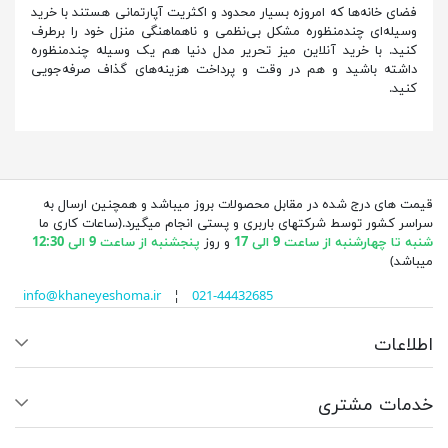
فضای خانه‌ها که امروزه بسیار محدود و اکثریت آپارتمانی هستند با خرید
وسیله‌ای چند‌منظوره مشکل بی‌نظمی و ناهماهنگی منزل خود را برطرف
کنید. با خرید آنلاین میز تحریر مدل دنیا هم یک وسیله چندمنظوره
داشته باشید و هم در وقت و پرداخت هزینه‌های گذاف صرفه‌جویی
کنید.
قیمت های درج شده در مقابل محصولات بروز میباشد و همچنین ارسال به
سراسر کشور توسط شرکتهای باربری و پستی انجام میگیرد.(ساعات کاری ما
شنبه تا چهارشنبه از ساعت 9 الی 17
و روز
پنجشنبه از ساعت 9 الی 12:30
میباشد)
info@khaneyeshoma.ir
¦
021-44432685
اطلاعات
خدمات مشتری