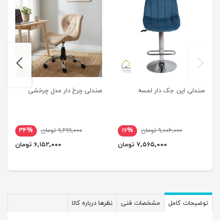
next
previus
صندلی اپن جک دار لمسه
صندلی چرخ دار مدل چرخشی
۹,۰۰۶,۰۰۰ تومان
۱۶%
۹,۲۹۹,۰۰۰ تومان
۳۴%
۷,۵۶۵,۰۰۰ تومان
۶,۱۵۲,۰۰۰ تومان
توضیحات کامل
مشخصات فنی
نظرها درباره کالا