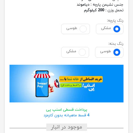
جنس نشیمن پارچه :
دیاموند
تحمل وزن :
200 کیلوگرم
رنگ پارچه:
مشکی
طوسی
رنگ بدنه:
طوسی
مشکی
پرداخت قسطی اسنپ پی
4 قسط ماهیانه بدون کارمزد
موجود در انبار