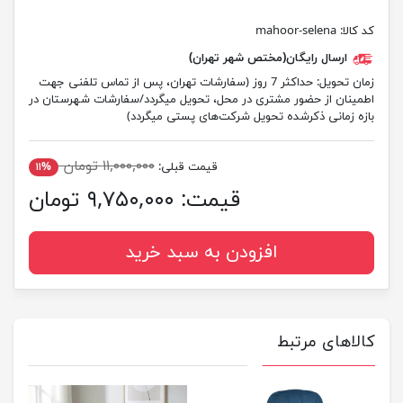
کد کالا:
mahoor-selena
ارسال رایگان(مختص شهر تهران)
زمان تحویل:
حداکثر 7 روز (سفارشات تهران، پس از تماس تلفنی جهت
اطمینان از حضور مشتری در محل، تحویل میگردد/سفارشات شهرستان در
بازه زمانی ذکرشده تحویل شرکت‌های پستی میگردد)
۱۱,۰۰۰,۰۰۰ تومان
قیمت قبلی:
۱۱%
قیمت:
۹,۷۵۰,۰۰۰ تومان
افزودن به سبد خرید
کالاهای مرتبط