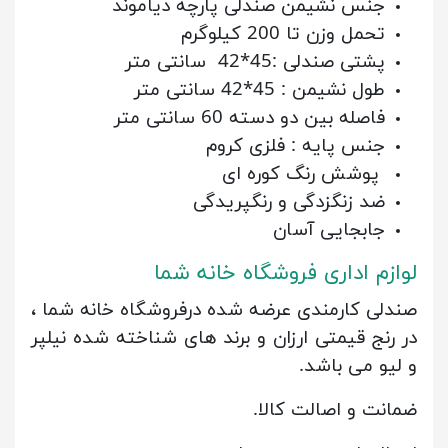
جنس نشیمن صندلی پارچه دیاموند
تحمل وزن تا 200 کیلوگرم
پشتی صندلی :45*42 سانتی متر
طول نشیمن : 45*42 سانتی متر
فاصله بین دو دسته 60 سانتی متر
جنس پایه : فلزی کروم
پوشش رنگ کوره ای
ضد زنگزدگی و رنگپریدگی
جابجایی آسان
لوازم اداری فروشگاه خانه شما
صندلی کارمندی عرضه شده درفروشگاه خانه شما ،
در رنج قیمتی ارزان و برند های شناخته شده نیلپر
و لیو می باشد.
ضمانت و اصالت کالا.