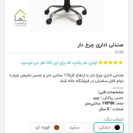
صندلی اداری چرخ دار
k120
اولین نفر باشید که برای این کالا نظر می نویسید
صندلی اداری چرخ دار، با ارتفاع کل110 سانتی متر و جنس نشیمن چرم با
دوام قابل سفارش در فروشگاه خانه شما.
______
مشخصات فنی:
جنس روکش :
چرم
ابعاد:
60*110 سانتی‌متر
ضمانت :
2 سال
انتخاب رنگ:
مشکی
سفید
قهوه ای