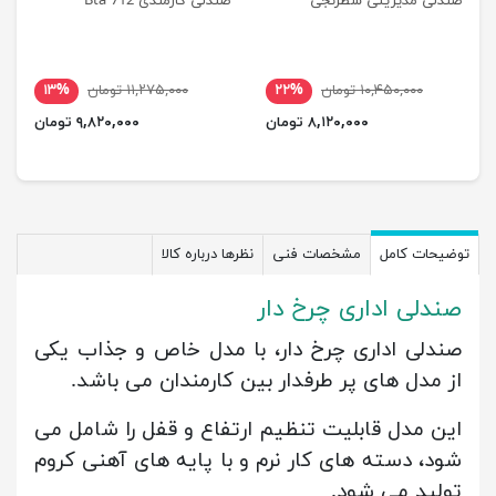
صندلی مدیریتی شطرنجی
صندلی کارمندی Bta 712
۱۰,۴۵۰,۰۰۰ تومان
۲۲%
۱۱,۲۷۵,۰۰۰ تومان
۱۳%
۸,۱۲۰,۰۰۰ تومان
۹,۸۲۰,۰۰۰ تومان
توضیحات کامل
مشخصات فنی
نظرها درباره کالا
صندلی اداری چرخ دار
صندلی اداری چرخ دار، با مدل خاص و جذاب یکی
از مدل های پر طرفدار بین کارمندان می باشد.
این مدل قابلیت تنظیم ارتفاع و قفل را شامل می
شود، دسته های کار نرم و با پایه های آهنی کروم
تولید می شود.