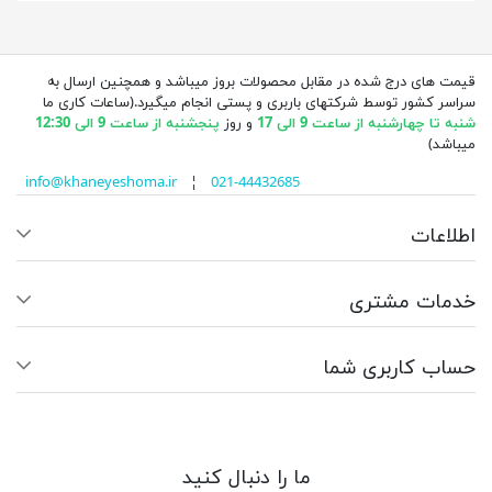
قیمت های درج شده در مقابل محصولات بروز میباشد و همچنین ارسال به
سراسر کشور توسط شرکتهای باربری و پستی انجام میگیرد.(ساعات کاری ما
شنبه تا چهارشنبه از ساعت 9 الی 17
و روز
پنجشنبه از ساعت 9 الی 12:30
میباشد)
info@khaneyeshoma.ir
¦
021-44432685
اطلاعات
خدمات مشتری
حساب کاربری شما
ما را دنبال کنید