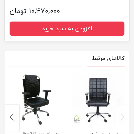
۱۰,۴۷۰,۰۰۰ تومان
افزودن به سبد خرید
کالاهای مرتبط
next
previus