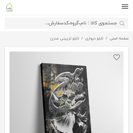
صفحه اصلی
تابلو دیواری
تابلو بوم نقاشیخط هنری مدرن ایرانی مدل 2920
تابلو تزیینی مدرن