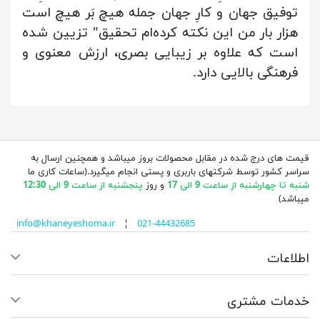
توفیق جهان و کارِ جهان جمله هیچ بَر هیچ است
هزار بار من این نکته کرده‌ام تحقیق" تزیین شده
است که علاوه بر زیبایی بصری، ارزش معنوی و
فرهنگی بالایی دارد.
قیمت های درج شده در مقابل محصولات بروز میباشد و همچنین ارسال به
سراسر کشور توسط شرکتهای باربری و پستی انجام میگیرد.(ساعات کاری ما
شنبه تا چهارشنبه از ساعت 9 الی 17
و روز
پنجشنبه از ساعت 9 الی 12:30
میباشد)
info@khaneyeshoma.ir
¦
021-44432685
اطلاعات
خدمات مشتری