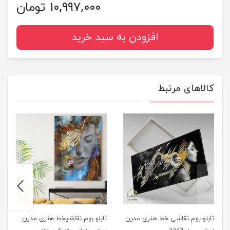
۱۰,۹۹۷,۰۰۰ تومان
افزودن به سبد خرید
کالاهای مرتبط
next
previus
تابلو بوم نقاشی خط هنری مدرن
تابلو بوم نقاشیخط هنری مدرن