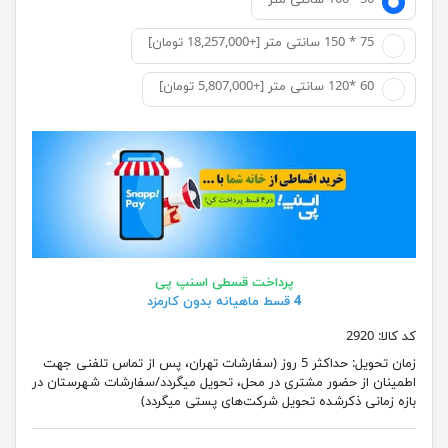
50 *100 سانتی متر
75 * 150 سانتی متر [+18,257,000 تومان]
60 *120 سانتی متر [+5,807,000 تومان]
پرداخت قسطی اسنپ پی
4 قسط ماهیانه بدون کارمزد
کد کالا:
2920
زمان تحویل:
حداکثر 5 روز (سفارشات تهران، پس از تماس تلفنی جهت
اطمینان از حضور مشتری در محل، تحویل میگردد/سفارشات شهرستان در
بازه زمانی ذکرشده تحویل شرکت‌های پستی میگردد)