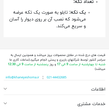
تعداد تکه:
یک تکه:
تابلو به صورت یک تکه عرضه
می‌شود که نصب آن بر روی دیوار را آسان
و سریع می‌کند.
قیمت های درج شده در مقابل محصولات بروز میباشد و همچنین ارسال به
سراسر کشور توسط شرکتهای باربری و پستی انجام میگیرد.(ساعات کاری ما
شنبه تا چهارشنبه از ساعت 9 الی 17
و روز
پنجشنبه از ساعت 9 الی 12:30
میباشد)
info@khaneyeshoma.ir
¦
021-44432685
اطلاعات
خدمات مشتری