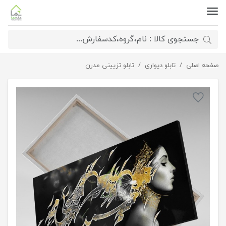
صفحه اصلی
تابلو دیواری
تابلو بوم نقاشی خط هنری مدرن ایرانی مدل 2217
تابلو تزیینی مدرن