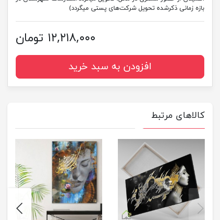
بازه زمانی ذکرشده تحویل شرکت‌های پستی میگردد)
۱۲,۲۱۸,۰۰۰ تومان
افزودن به سبد خرید
کالاهای مرتبط
next
previus