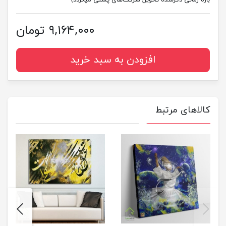
۹,۱۶۴,۰۰۰ تومان
افزودن به سبد خرید
کالاهای مرتبط
next
previus