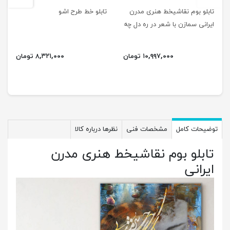
تابلو بوم نقاشیخط هنری مدرن
تابلو خط طرح اشو
ایرانی سمازن با شعر در ره دل چه
لطیف است سفر هیچ مگو 1102
۱۰,۹۹۷,۰۰۰ تومان
۸,۳۲۱,۰۰۰ تومان
توضیحات کامل
مشخصات فنی
نظرها درباره کالا
تابلو بوم نقاشیخط هنری مدرن
ایرانی