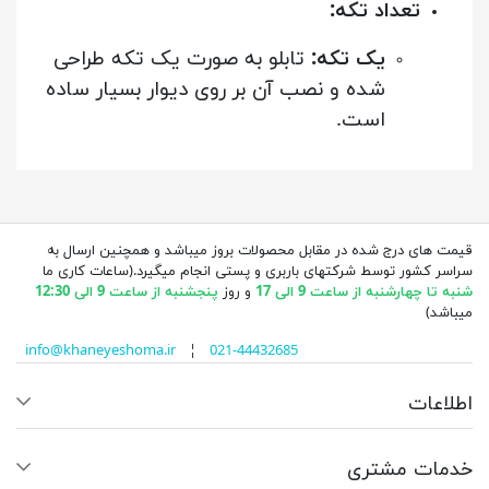
تعداد تکه:
یک تکه:
تابلو به صورت یک تکه طراحی
شده و نصب آن بر روی دیوار بسیار ساده
است.
قیمت های درج شده در مقابل محصولات بروز میباشد و همچنین ارسال به
سراسر کشور توسط شرکتهای باربری و پستی انجام میگیرد.(ساعات کاری ما
شنبه تا چهارشنبه از ساعت 9 الی 17
و روز
پنجشنبه از ساعت 9 الی 12:30
میباشد)
info@khaneyeshoma.ir
¦
021-44432685
اطلاعات
خدمات مشتری