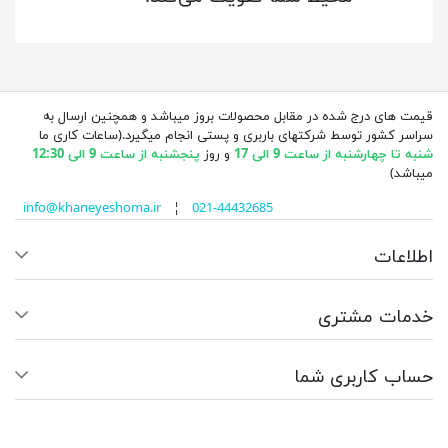
قیمت های درج شده در مقابل محصولات بروز میباشد و همچنین ارسال به
سراسر کشور توسط شرکتهای باربری و پستی انجام میگیرد.(ساعات کاری ما
شنبه تا چهارشنبه از ساعت 9 الی 17
و روز
پنجشنبه از ساعت 9 الی 12:30
میباشد)
info@khaneyeshoma.ir
¦
021-44432685
اطلاعات
خدمات مشتری
حساب کاربری شما