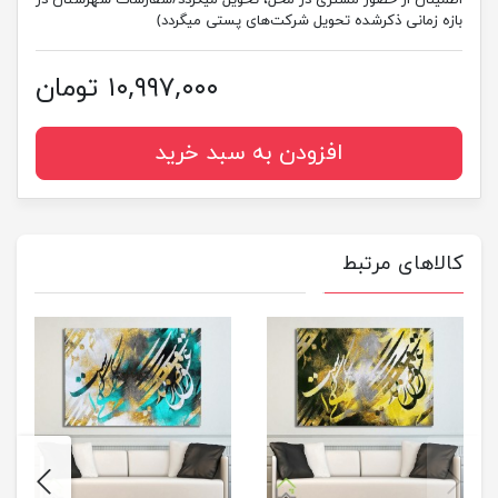
بازه زمانی ذکرشده تحویل شرکت‌های پستی میگردد)
۱۰,۹۹۷,۰۰۰ تومان
افزودن به سبد خرید
کالاهای مرتبط
next
previus