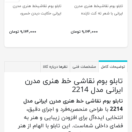
تابلو بوم نقاشیخط هنری مدرن
تابلو بوم نقاشیخط هنری مدرن
ایرانی با شعر ته کت نازنده
ایرانی حکایت دیدن خسرو،
چشمان سرمه سائی 2211
شیرین را در چشمه سار مدل
2213
۹,۱۶۴,۰۰۰ تومان
۹,۱۶۴,۰۰۰ تومان
توضیحات کامل
مشخصات فنی
نظرها درباره کالا
تابلو بوم نقاشی خط هنری مدرن
ایرانی مدل 2214
تابلو بوم نقاشی خط هنری مدرن ایرانی مدل
2214
با طراحی منحصربه‌فرد و اجرای دقیق،
انتخابی ایده‌آل برای افزودن زیبایی و هنر به
فضای داخلی شماست. این تابلو با الهام از هنر