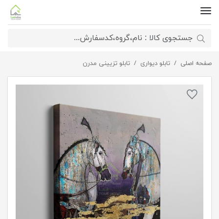
صفحه اصلی
تابلو دیواری
تابلو بوم نقاشیخط هنری مدرن ایرانی مدل 2214
تابلو تزیینی مدرن