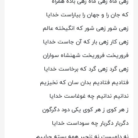
زهی ماه زهی ماه زهی باده همراه
که جان را و جهان را بیاراست خدایا
زهی شور زهی شور که انگیخته عالم
زهی کار زهی بار که آن جاست خدایا
فروریخت فروریخت شهنشاه سواران
زهی گرد زهی گرد که برخاست خدایا
فتادیم فتادیم بدان سان که نخیزیم
ندانیم ندانیم چه غوغاست خدایا
ز هر کوی ز هر کوی یکی دود دگرگون
دگربار دگربار چه سوداست خدایا
نه دامیست نه زنجیر همه بسته چراییم