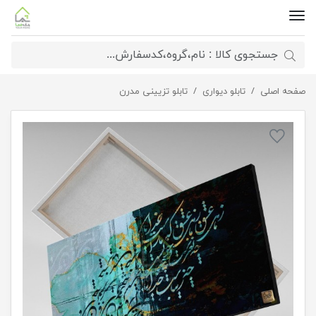
صفحه اصلی
تابلو دیواری
تابلو بوم نقاشیخط هنری مدرن ایرانی مدل 2241
تابلو تزیینی مدرن