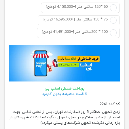
60 *120 سانتی متر [+4,150,000 تومان]
75 * 150 سانتی متر [+16,596,000 تومان]
100 * 200سانتی متر [+41,491,000 تومان]
پرداخت قسطی اسنپ پی
4 قسط ماهیانه بدون کارمزد
کد کالا:
2241
زمان تحویل:
حداکثر 5 روز (سفارشات تهران، پس از تماس تلفنی جهت
اطمینان از حضور مشتری در محل، تحویل میگردد/سفارشات شهرستان در
بازه زمانی ذکرشده تحویل شرکت‌های پستی میگردد)