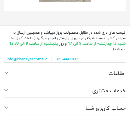
قیمت های درج شده در مقابل محصولات بروز میباشد و همچنین ارسال به
سراسر کشور توسط شرکتهای باربری و پستی انجام میگیرد.(ساعات کاری ما
شنبه تا چهارشنبه از ساعت 9 الی 17
و روز
پنجشنبه از ساعت 9 الی 12:30
میباشد)
info@khaneyeshoma.ir
¦
021-44432685
اطلاعات
خدمات مشتری
حساب کاربری شما