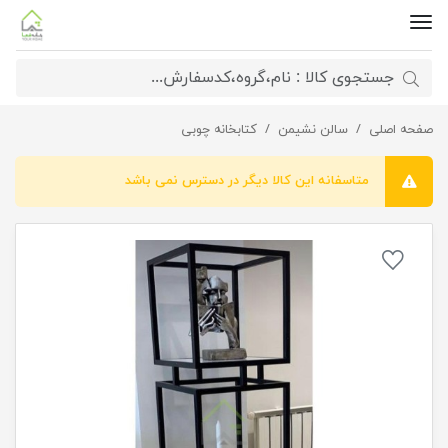
صفحه اصلی
کتابخانه مدل فارا
سالن نشیمن
کتابخانه چوبی
متاسفانه این کالا دیگر در دسترس نمی باشد