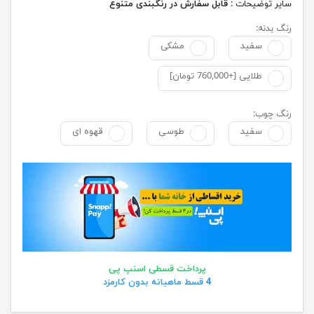
سایر توضیحات :
قابل سفارش در رنگبندی متنوع
رنگ بدنه:
سفید
مشکی
طلایی [+760,000 تومان]
رنگ چوب:
سفید
طوسی
قهوه ای
پرداخت قسطی اسنپ پی
4 قسط ماهیانه بدون کارمزد