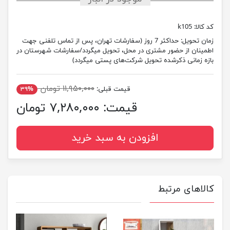
کد کالا:
k105
زمان تحویل:
حداکثر 7 روز (سفارشات تهران، پس از تماس تلفنی جهت
اطمینان از حضور مشتری در محل، تحویل میگردد/سفارشات شهرستان در
بازه زمانی ذکرشده تحویل شرکت‌های پستی میگردد)
۱۱,۹۵۰,۰۰۰ تومان
قیمت قبلی:
۳۹%
قیمت:
۷,۲۸۰,۰۰۰ تومان
افزودن به سبد خرید
کالاهای مرتبط