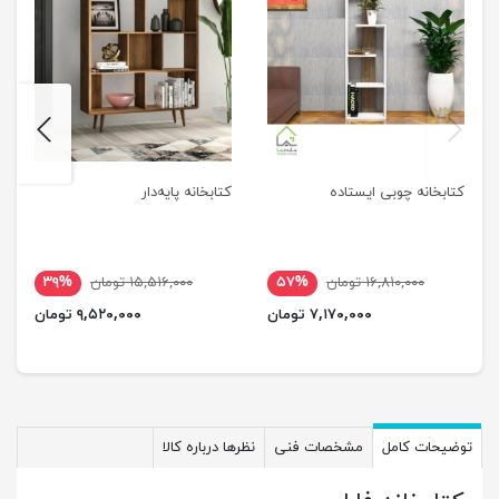
next
previus
کتابخانه چوبی ایستاده
کتابخانه پایه‌دار
۱۶,۸۱۰,۰۰۰ تومان
۵۷%
۱۵,۵۱۶,۰۰۰ تومان
۳۹%
۷,۱۷۰,۰۰۰ تومان
۹,۵۲۰,۰۰۰ تومان
توضیحات کامل
مشخصات فنی
نظرها درباره کالا