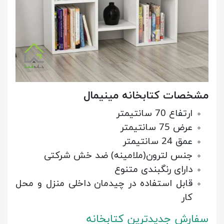
مشخصات کتابخانه مینیمال
ارتفاع 70 سانتیمتر
عرض 75 سانتیمتر
عمق 24 سانتیمتر
جنس لترون(ملامینه) ضد خش شرکتی
دارای رنگبندی متنوع
قابل استفاده در چیدمان داخلی منزل و محل
کار
سفارش جدیدترین کتابخانه