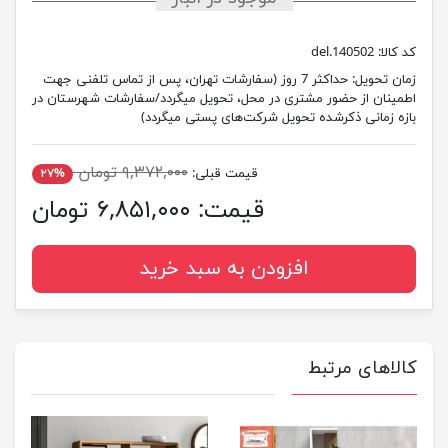
کد کالا:
del.140502
زمان تحویل:
حداکثر 7 روز (سفارشات تهران، پس از تماس تلفنی جهت
اطمینان از حضور مشتری در محل، تحویل میگردد/سفارشات شهرستان در
بازه زمانی ذکرشده تحویل شرکت‌های پستی میگردد)
۹,۳۷۲,۰۰۰ تومان
قیمت قبلی:
۲۷%
قیمت:
۶,۸۵۱,۰۰۰ تومان
افزودن به سبد خرید
کالاهای مرتبط