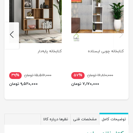
next
previus
کتابخانه چوبی ایستاده
کتابخانه پایه‌دار
۱۶,۸۱۰,۰۰۰ تومان
۵۷%
۱۵,۵۱۶,۰۰۰ تومان
۳۹%
۷,۱۷۰,۰۰۰ تومان
۹,۵۲۰,۰۰۰ تومان
توضیحات کامل
مشخصات فنی
نظرها درباره کالا