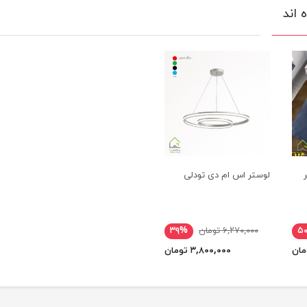
 اند
لوستر اس ام دی تودلی
۵
۶,۲۷۰,۰۰۰ تومان
۳۹%
۳,۸۰۰,۰۰۰ تومان