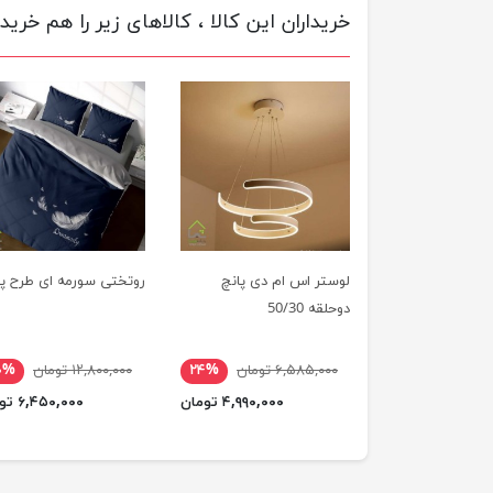
خریداران این کالا ، کالاهای زیر را هم خریده
لوستر اس ام دی پانچ
روتختی سورمه ای طرح پر
دوحلقه 50/30
۶,۵۸۵,۰۰۰ تومان
۲۴%
۱۲,۸۰۰,۰۰۰ تومان
۰%
۴,۹۹۰,۰۰۰ تومان
۶,۴۵۰,۰۰۰ تومان