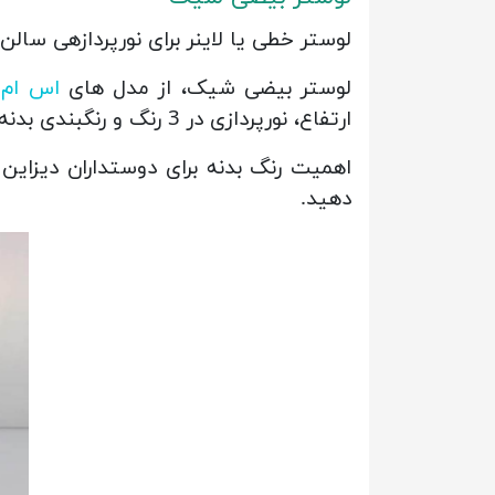
لوستر خطی یا لاینر برای نورپردازهی سا
لوستر بیضی شیک، از مدل های
اس ام 
ارتفاع، نورپردازی در 3 رنگ و رنگبندی بدنه در 4 رنگ می باشد.
اهمیت رنگ بدنه برای دوستداران دیزای
دهید.