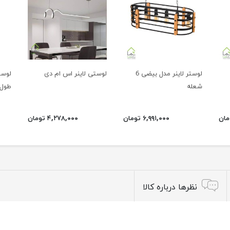
لوستر لاینر مدل بیضی 6
لوستی لاینر اس ام دی
شعله
طول 20
۶,۹۹۱,۰۰۰ تومان
۴,۲۷۸,۰۰۰ تومان
نظرها درباره کالا