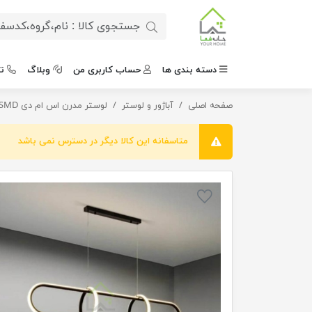
دسته بندی ها
حساب کاربری من
وبلاگ
ت
صفحه اصلی
لوستر بیضی شیک
آباژور و لوستر
لوستر مدرن اس ام دی SMD
متاسفانه این کالا دیگر در دسترس نمی باشد