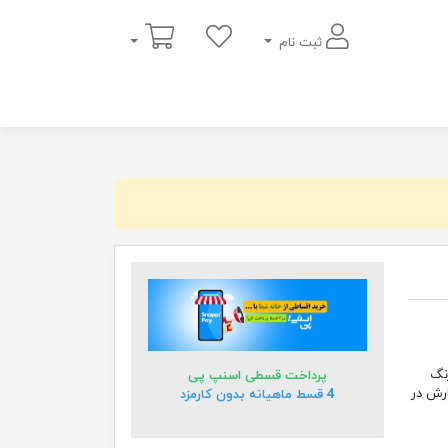
سبد خرید
ثبت نام
 متر در رنگ
پرداخت قسطی اسنپ پی
رش در
4 قسط ماهیانه بدون کارمزد