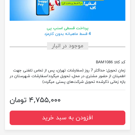
پرداخت قسطی اسنپ پی
4 قسط ماهیانه بدون کارمزد
موجود در انبار
کد کالا:
BAM1086
زمان تحویل:
حداکثر 7 روز (سفارشات تهران، پس از تماس تلفنی جهت
اطمینان از حضور مشتری در محل، تحویل میگردد/سفارشات شهرستان در
بازه زمانی ذکرشده تحویل شرکت‌های پستی میگردد)
۴,۷۵۵,۰۰۰ تومان
افزودن به سبد خرید