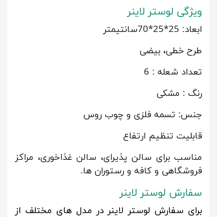
ویژگی لوستر لاینر
ابعاد: 25*25*70سانتیمتر
طرح خطی، بیضی
تعداد شعله : 6
رنگ : مشکی
جنس: تسمه فلزی و چوب روس
قابلیت تنظیم ارتفاع
مناسب برای سالن پذیرای، سالن غذاخوری، مراکز
فروشگاهی و کافه و رستوران ها
.
سفارش لوستر لاینر
برای سفارش لوستر لاینر در مدل های مختلف از