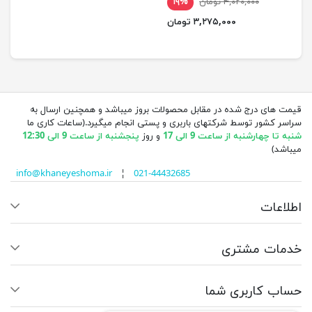
۴,۰۲۰,۰۰۰ تومان
۱۹%
۳,۲۷۵,۰۰۰ تومان
قیمت های درج شده در مقابل محصولات بروز میباشد و همچنین ارسال به
سراسر کشور توسط شرکتهای باربری و پستی انجام میگیرد.(ساعات کاری ما
شنبه تا چهارشنبه از ساعت 9 الی 17
و روز
پنجشنبه از ساعت 9 الی 12:30
میباشد)
info@khaneyeshoma.ir
¦
021-44432685
اطلاعات
خدمات مشتری
حساب کاربری شما