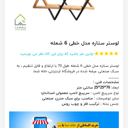
لوستر ستاره مدل خطی 6 شعله
اولین نفر باشید که برای این کالا نظر می نویسید
لوستر ستاره مدل خطی 6 شعله طول 70 با ارتفاع و قابل تنظیم ، به
سبک صنعتی عرضه شده در فروشگاه اینترنتی خانه شما.
______
مشخصات فنی :
ابعاد:
70*25*25 سانتی متر
نوع سرپیچ لامپ :
سرپیچ لامپ معمولی استاندارد
سایر توضیحات :
مناسب برای سبک مدرن، صنعتی
جنس بدنه :
ترکیب فلز و چوب روس