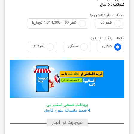
ضمانت :
5 سال
انتخاب سایز:
(اختیاری)
قطر 60
قطر 80 [+1,314,000 تومان]
انتخاب رنگ:
(اختیاری)
طلایی
مشکی
نقره ای
پرداخت قسطی اسنپ پی
4 قسط ماهیانه بدون کارمزد
موجود در انبار