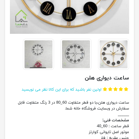
ساعت دیواری هلن
اولین نفر باشید که برای این کالا نظر می نویسید
ساعت دیواری هلن،با دو قطر متفاوت 60_80 در 3 رنگ متفاوت قابل
سفارش در وبسایت فروشگاه خانه شما.
______
مشخصات فنی:
قطر ساعت :
60_40
موتور اصل تایوانی کوارتز
جنس عقربه :
فلز