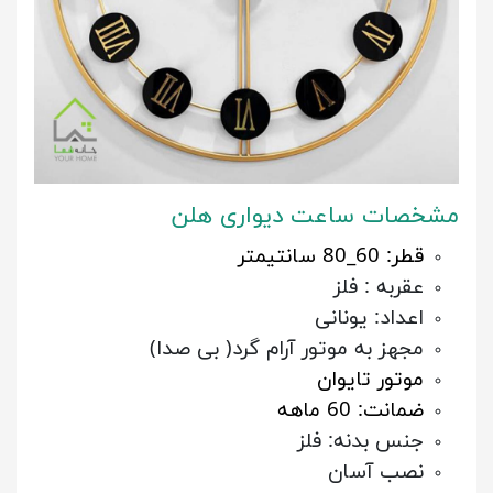
مشخصات ساعت دیواری هلن
قطر: 60_80 سانتیمتر
عقربه : فلز
اعداد: یونانی
مجهز به موتور آرام گرد( بی صدا)
موتور تایوان
ضمانت: 60 ماهه
جنس بدنه: فلز
نصب آسان