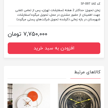
کد کالا:
SF-097
زمان تحویل:
حداکثر 2 هفته (سفارشات تهران، پس از تماس تلفنی
جهت اطمینان از حضور مشتری در محل، تحویل میگردد/سفارشات
شهرستان در بازه زمانی ذکرشده تحویل شرکت‌های پستی میگردد)
۷,۷۵۰,۰۰۰ تومان
افزودن به سبد خرید
کالاهای مرتبط