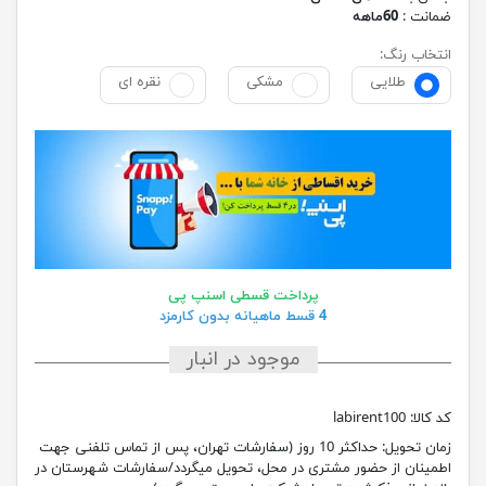
ضمانت :
60ماهه
انتخاب رنگ:
طلایی
مشکی
نقره ای
پرداخت قسطی اسنپ پی
4 قسط ماهیانه بدون کارمزد
موجود در انبار
کد کالا:
labirent100
زمان تحویل:
حداکثر 10 روز (سفارشات تهران، پس از تماس تلفنی جهت
اطمینان از حضور مشتری در محل، تحویل میگردد/سفارشات شهرستان در