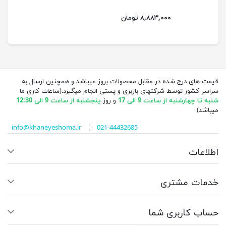
۸,۸۸۳,۰۰۰ تومان
قیمت های درج شده در مقابل محصولات بروز میباشد و همچنین ارسال به
سراسر کشور توسط شرکتهای باربری و پستی انجام میگیرد.(ساعات کاری ما
شنبه تا چهارشنبه از ساعت 9 الی 17
و روز
پنجشنبه از ساعت 9 الی 12:30
میباشد)
info@khaneyeshoma.ir
¦
021-44432685
اطلاعات
خدمات مشتری
حساب کاربری شما