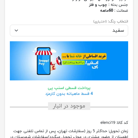
جنس بدنه :
چوب و فلز
ضمانت :
60ماهه
انتخاب رنگ:
(اختیاری)
پرداخت قسطی اسنپ پی
4 قسط ماهیانه بدون کارمزد
موجود در انبار
کد کالا:
elenci19
زمان تحویل:
حداکثر 5 روز (سفارشات تهران، پس از تماس تلفنی جهت
اطمینان از حضور مشتری در محل، تحویل میگردد/سفارشات شهرستان در