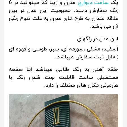
یک
ساعت دیواری
مدرن و زیبا که میتوانید در 6
رنگ سفارش دهید.
محبوبیت این مدل در بین
علاقه مندان به طرح های مدرن به علت تنوع رنگی
آن می باشد.
این مدل در رنگهای
(سفید، مشکی ،سورمه ای، سبز، طوسی و قهوه ای
) قابل ثبت سفارش میباشد.
حلقه آهنی به رنگ طلایی میباشد اما صفحه
مستطیلی ساعت قابلیت سِت شدن رنگ با
هارمونی مکان های مختلف را دارد.