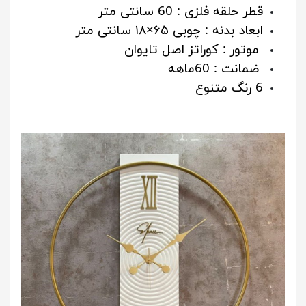
قطر حلقه فلزی : 60 سانتی متر
ابعاد بدنه : چوبی ۶۵×۱۸ سانتی متر
موتور : کوراتز اصل تایوان
ضمانت : 60ماهه
6 رنگ متنوع