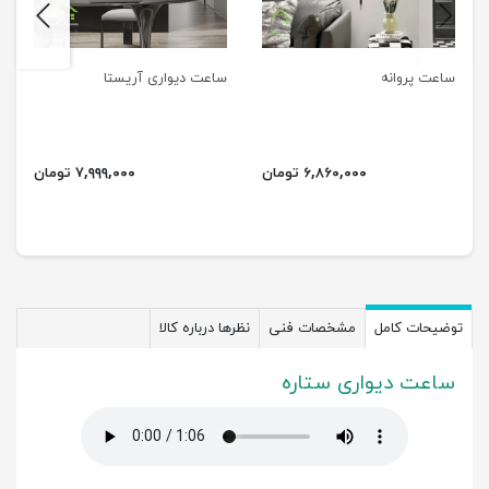
next
previus
ساعت پروانه
ساعت دیواری آریستا
۶,۸۶۰,۰۰۰ تومان
۷,۹۹۹,۰۰۰ تومان
توضیحات کامل
مشخصات فنی
نظرها درباره کالا
ساعت دیواری ستاره