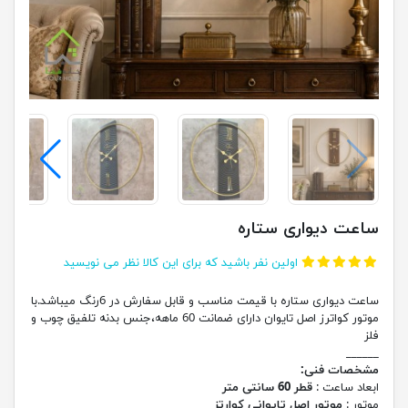
ساعت دیواری ستاره
اولین نفر باشید که برای این کالا نظر می نویسید
ساعت دیواری ستاره با قیمت مناسب و قابل سفارش در 6رنگ میباشد.با
موتور کواترز اصل تایوان دارای ضمانت 60 ماهه،جنس بدنه تلفیق چوب و
فلز
______
مشخصات فنی:
ابعاد ساعت :
قطر 60 سانتی متر
موتور :
موتور اصل تایوانی کوارتز