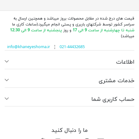
قیمت های درج شده در مقابل محصولات بروز میباشد و همچنین ارسال به
سراسر کشور توسط شرکتهای باربری و پستی انجام میگیرد.(ساعات کاری ما
شنبه تا چهارشنبه از ساعت 9 الی 17
و روز
پنجشنبه از ساعت 9 الی 12:30
میباشد)
info@khaneyeshoma.ir
¦
021-44432685
اطلاعات
خدمات مشتری
حساب کاربری شما
ما را دنبال کنید