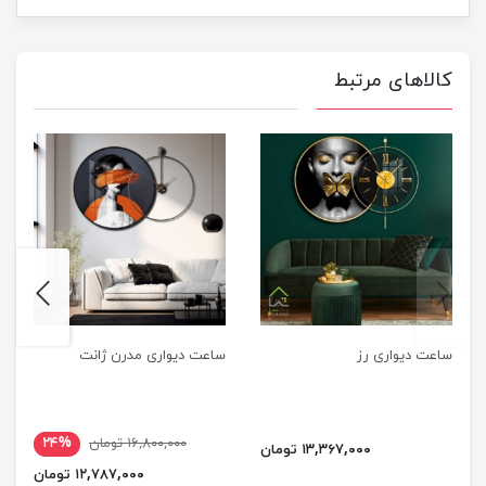
کالاهای مرتبط
next
previus
ساعت دیواری رز
ساعت دیواری مدرن ژانت
۱۶,۸۰۰,۰۰۰ تومان
۲۴%
۱۳,۳۶۷,۰۰۰ تومان
۱۲,۷۸۷,۰۰۰ تومان