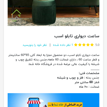
ساعت دیواری تابلو اسب
5.0
1
نظر داده شده
نظر خود را بنویسید
ساعت دیواری تابلو اسب، دو محصول مجزا به ابعاد کلی 85*60 سانتیمتر
و قطر ساعت 60 ، دارای ضمانت 60 ماهه،جنس بدنه تلفیق چوب و
شیشه با کیفیت عالی عرضه شده در فروشگاه خانه شما.
______
مشخصات فنی:
جنس بدنه :
فلز و چوب و شیشه
قطر:
60 سانتی متر
ضمانت :
۶۰ ماه