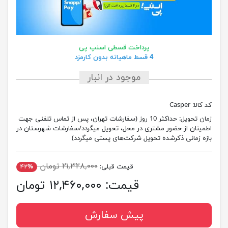
پرداخت قسطی اسنپ پی
4 قسط ماهیانه بدون کارمزد
موجود در انبار
کد کالا:
Casper
زمان تحویل:
حداکثر 10 روز (سفارشات تهران، پس از تماس تلفنی جهت
اطمینان از حضور مشتری در محل، تحویل میگردد/سفارشات شهرستان در
بازه زمانی ذکرشده تحویل شرکت‌های پستی میگردد)
۲۱,۳۲۸,۰۰۰ تومان
قیمت قبلی:
۴۲%
قیمت:
۱۲,۴۶۰,۰۰۰ تومان
پیش سفارش