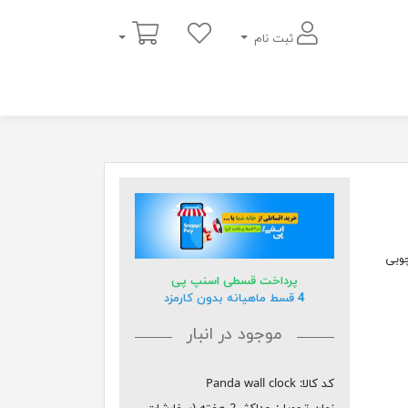
سبد خرید
ثبت نام
ای چوبی
پرداخت قسطی اسنپ پی
4 قسط ماهیانه بدون کارمزد
موجود در انبار
کد کالا:
Panda wall clock