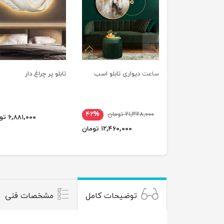
previus
ساعت دیواری تابلو اسب
تابلو پر چراغ دار
۲۱,۳۲۸,۰۰۰ تومان
۴۲%
۶,۸۸۱,۰۰۰ تومان
۱۲,۴۶۰,۰۰۰ تومان
توضیحات کامل
مشخصات فنی