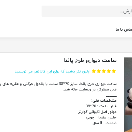
ماس با ما
ساعت دیواری طرح پاندا
اولین نفر باشید که برای این کالا نظر می نویسید
ساعت دیواری طرح پاندا، سایز 70*38 سانت با پاندول حرکتی و عقربه ه
قابل سفارش در وبسایت خانه شما.
______
مشخصات فنی:
قطر ساعت :
70*38
موتور اصل تایوانی کوارتز
جنس عقربه :
چوبی
ضمانت :
5 سال