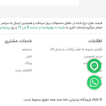
قیمت های درج شده در مقابل محصولات بروز میباشد و همچنین ارسال به سراسر 
انجام میگیرد.(ساعات کاری ما
شنبه تا چهارشنبه از ساعت 9 الی 17
و روز
پنجشنبه از 
اطلاعات
خدمات مشتری
قوانین مربوط به لغو، برگشت و ارسال کالا
جستجو
حریم خصوصی
اخبار
شرایط استفاده
وبلاگ
درباره ما
کالاهای جدید
تماس با ما
نقشه سایت
© 2026 فروشگاه اینترنتی خانه شما. همه حقوق محفوظ است.