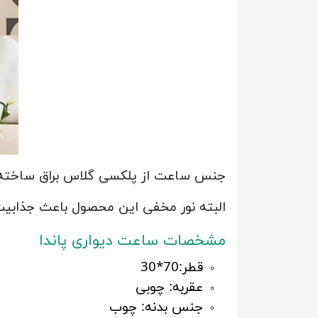
جنس ساعت از پلکسی گلاس براق ساخته شد
البته نور مخفی این محصول باعث جذابیت
مشخصات ساعت دیواری پاندا
قطر:70*30
عقربه: چوبی
جنس بدنه: چوب