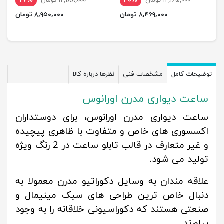
۱۲,۱۶۵,۰۰۰ تومان
۳۰%
۱۲,۱۸۸,۰۰۰ تومان
۲۷%
۸,۴۶۹,۰۰۰ تومان
۸,۹۵۰,۰۰۰ تومان
توضیحات کامل
مشخصات فنی
نظرها درباره کالا
ساعت دیواری مدرن اورانوس
ساعت دیواری مدرن اورانوس، برای دوستداران
اکسسوری های خاص و متفاوت با ظاهری پیچیده
و غیر متعارف در قالب تابلو ساعت در 2 رنگ ویژه
تولید می شود.
علاقه مندان به وسایل دکوراتیو مدرن معمولا به
دنبال خاص ترین طراحی های سبک مینیمال و
صنعتی هستند که دکوراسیونی خلاقانه را به وجود
بیاورند.