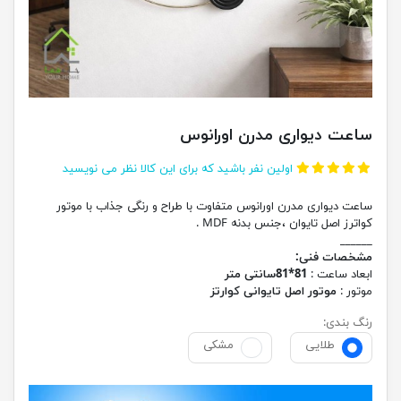
ساعت دیواری مدرن اورانوس
اولین نفر باشید که برای این کالا نظر می نویسید
ساعت دیواری مدرن اورانوس متفاوت با طراح و رنگی جذاب با موتور
کواترز اصل تایوان ،جنس بدنه MDF .
______
مشخصات فنی:
ابعاد ساعت :
81*81سانتی متر
موتور :
موتور اصل تایوانی کوارتز
رنگ بندی:
طلایی
مشکی