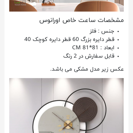
مشخصات ساعت خاص اورانوس
جنس : فلز
قطر دایره بزرگ 60 قطر دایره کوچک 40
ابعاد : 81*81 CM
قابل سفارش در 2 رنگ
عکس زیر مدل مشکی می باشد.