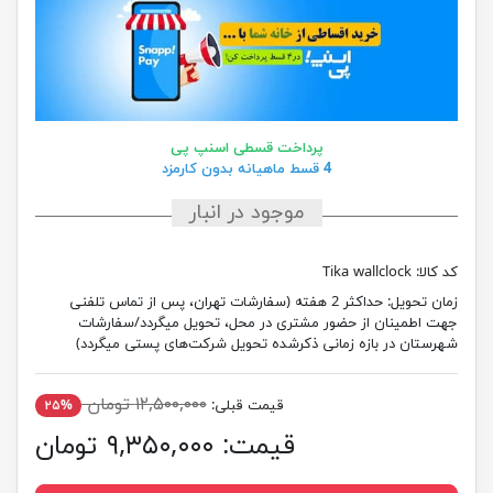
پرداخت قسطی اسنپ پی
4 قسط ماهیانه بدون کارمزد
موجود در انبار
کد کالا:
Tika wallclock
زمان تحویل:
حداکثر 2 هفته (سفارشات تهران، پس از تماس تلفنی
جهت اطمینان از حضور مشتری در محل، تحویل میگردد/سفارشات
شهرستان در بازه زمانی ذکرشده تحویل شرکت‌های پستی میگردد)
۱۲,۵۰۰,۰۰۰ تومان
قیمت قبلی:
۲۵%
قیمت:
۹,۳۵۰,۰۰۰ تومان