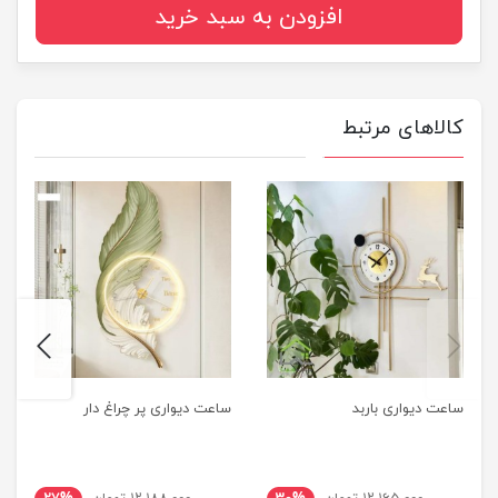
افزودن به سبد خرید
کالاهای مرتبط
next
previus
ساعت دیواری باربد
ساعت دیواری پر چراغ دار