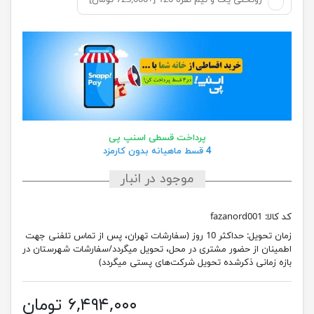
روتختی یک و نیم نفره 120 [+723,000 تومان]
پرداخت قسطی اسنپ پی
4 قسط ماهیانه بدون کارمزد
موجود در انبار
کد کالا:
fazanord001
زمان تحویل:
حداکثر 10 روز (سفارشات تهران، پس از تماس تلفنی جهت
اطمینان از حضور مشتری در محل، تحویل میگردد/سفارشات شهرستان در
بازه زمانی ذکرشده تحویل شرکت‌های پستی میگردد)
۶,۴۹۴,۰۰۰ تومان