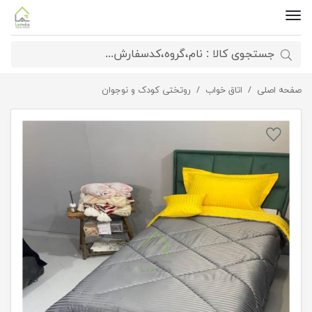
صفحه اصلی
اتاق خواب
روتختی هتلی یکنفره زرد، طوسی
روتختی کودک و نوجوان