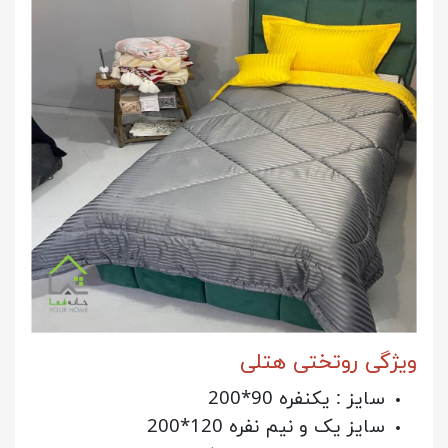
ویژگی روتختی هتلی
سایز : یکنفره 90*200
سایز یک و نیم نفره 120*200