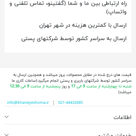
راه ارتباطی بین ما و شما (گفتینو، تماس تلفنی و
واتساپ)
ارسال با کمترین هزینه در شهر تهران
ارسال به سراسر کشور توسط شرکتهای پستی
قیمت های درج شده در مقابل محصولات بروز میباشد و همچنین ارسال به
سراسر کشور توسط شرکتهای باربری و پستی انجام میگیرد.(ساعات کاری ما
شنبه تا چهارشنبه از ساعت 9 الی 17
و روز
پنجشنبه از ساعت 9 الی 12:30
میباشد)
info@khaneyeshoma.ir
¦
021-44432685
اطلاعات
خدمات مشتری