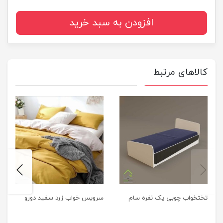
افزودن به سبد خرید
کالاهای مرتبط
next
previus
تختخواب چوبی یک نفره سام
سرویس خواب زرد سفید دورو