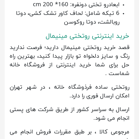
ابعادرو تختی دونفره: 160* 200 cm
6 تیکه شامل: لحاف کاور تشک کشی، دوتا
روبالشت، دوتا روکوسن
خرید اینترنتی روتختی مینیمال
قصد خرید روتختی مینیمال دارید؛ فرصت ندارید
رنگ و سایز دلخواه تو بازار پیدا کنید، بهترین راه
حل برای شما خرید اینترنتی از فروشگاه خانه
شماست .
روتختی ساده فرذوشگاه خانه ، در شهر تهران
امکان ارسال فوری را دارد.
ارسال به سراسر کشور از طریق شرکت های پستی
انجام می شود.
مرجوعی کالا ، بر طبق مقررات فروش انجام می