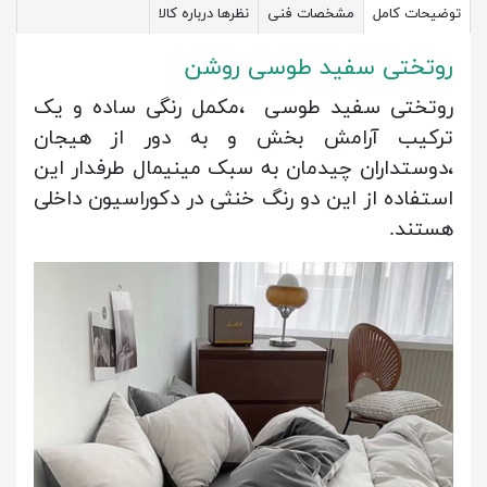
توضیحات کامل
مشخصات فنی
نظرها درباره کالا
روتختی سفید طوسی روشن
روتختی سفید طوسی ،مکمل رنگی ساده و یک
ترکیب آرامش بخش و به دور از هیجان
،دوستداران چیدمان به سبک مینیمال طرفدار این
استفاده از این دو رنگ خنثی در دکوراسیون داخلی
هستند.