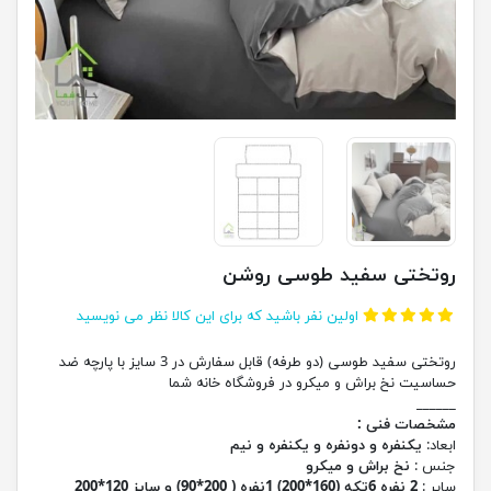
روتختی سفید طوسی روشن
اولین نفر باشید که برای این کالا نظر می نویسید
روتختی سفید طوسی (دو طرفه) قابل سفارش در 3 سایز با پارچه ضد
حساسیت نخ براش و میکرو در فروشگاه خانه شما
______
مشخصات فنی :
ابعاد:
یکنفره و دونفره و یکنفره و نیم
جنس :
نخ براش و میکرو
سایر :
2 نفره 6تکه (160*200) 1نفره ( 200*90) و سایز 120*200