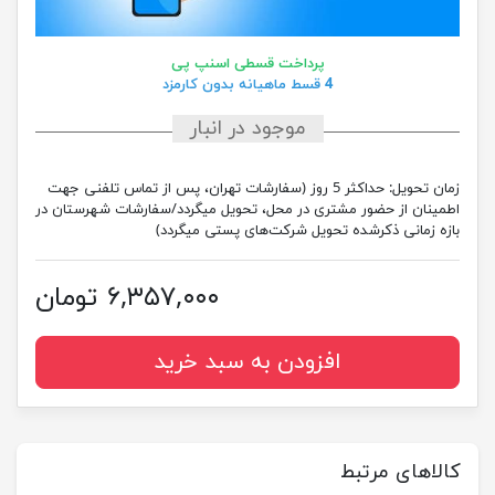
پرداخت قسطی اسنپ پی
4 قسط ماهیانه بدون کارمزد
موجود در انبار
زمان تحویل:
حداکثر 5 روز (سفارشات تهران، پس از تماس تلفنی جهت
اطمینان از حضور مشتری در محل، تحویل میگردد/سفارشات شهرستان در
بازه زمانی ذکرشده تحویل شرکت‌های پستی میگردد)
۶,۳۵۷,۰۰۰ تومان
افزودن به سبد خرید
کالاهای مرتبط