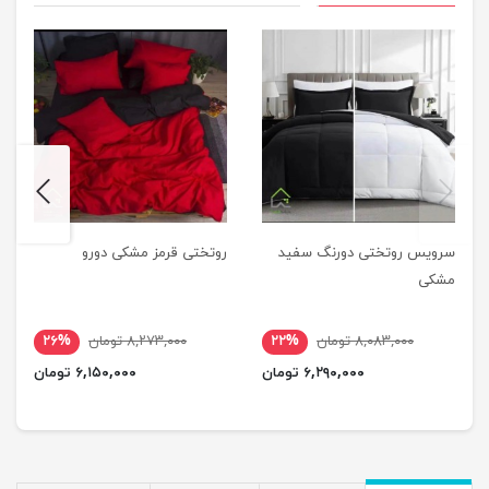
next
previus
سرویس روتختی دورنگ سفید
روتختی قرمز مشکی دورو
مشکی
۸,۰۸۳,۰۰۰ تومان
۲۲%
۸,۲۷۳,۰۰۰ تومان
۲۶%
۶,۲۹۰,۰۰۰ تومان
۶,۱۵۰,۰۰۰ تومان