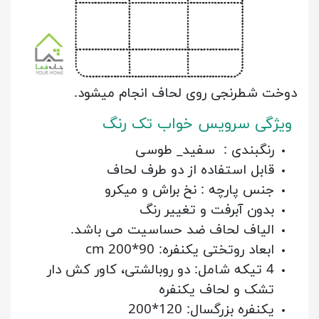
دوخت شطرنجی روی لحاف انجام میشود.
ویژگی سرویس خواب تک رنگ
رنگبندی : سفید_ طوسی
قابل استفاده از دو طرف لحاف
جنس پارچه : نخ براش و میکرو
بدون آبرفت و تغییر رنگ
الیاف لحاف ضد حساسیت می باشد.
ابعاد روتختی یکنفره: 90*200 cm
4 تیکه شامل: دو روبالشتی، کاور کش دار
تشک و لحاف یکنفره
یکنفره بزرگسال: 120*200