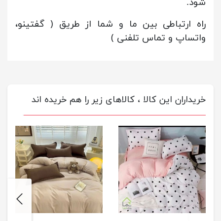
شود.
راه ارتباطی بین ما و شما از طریق ( گفتینو،
واتساپ و تماس تلفنی )
خریداران این کالا ، کالاهای زیر را هم خریده اند
next
previus