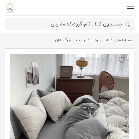
صفحه اصلی
اتاق خواب
روتختی سفید طوسی روشن
روتختی بزرگسالان