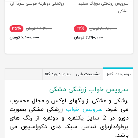
سرویس روتختی دورنگ سفید
روتختی دوطرفه طوسی سرمه ای
مشکی
۸,۰۸۳,۰۰۰ تومان
۲۲%
۹,۹۰۳,۰۰۰ تومان
۳۵%
۶,۲۹۰,۰۰۰ تومان
۶,۴۰۰,۰۰۰ تومان
توضیحات کامل
مشخصات فنی
نظرها درباره کالا
سرویس خواب زرشکی مشکی
رشکی و مشکی از رنگهای لوکس و مجلل محسوب
ز
می شود.
سرویس خواب
زرشکی مشکی بصورت
دورو در 2 سایز یکنفره و دونفره از رنگ های
پرطرفداربرای تمامی سبک های دکوراسیون می
باشد.