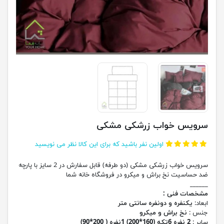
سرویس خواب زرشکی مشکی
اولین نفر باشید که برای این کالا نظر می نویسید
سرویس خواب زرشکی مشکی (دو طرفه) قابل سفارش در 2 سایز با پارچه
ضد حساسیت نخ براش و میکرو در فروشگاه خانه شما
______
مشخصات فنی :
ابعاد:
یکنفره و دونفره سانتی متر
جنس :
نخ براش و میکرو
سایر :
2 نفره 6تکه (160*200) 1نفره ( 200*90)