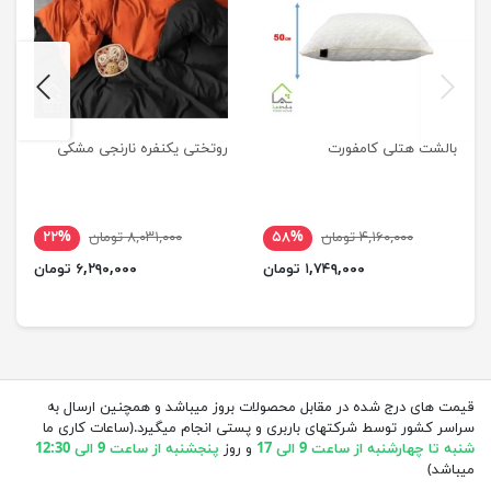
next
previus
بالشت هتلی کامفورت
روتختی یکنفره نارنجی مشکی
۴,۱۶۰,۰۰۰ تومان
۵۸%
۸,۰۳۱,۰۰۰ تومان
۲۲%
۱,۷۴۹,۰۰۰ تومان
۶,۲۹۰,۰۰۰ تومان
قیمت های درج شده در مقابل محصولات بروز میباشد و همچنین ارسال به
سراسر کشور توسط شرکتهای باربری و پستی انجام میگیرد.(ساعات کاری ما
شنبه تا چهارشنبه از ساعت 9 الی 17
و روز
پنجشنبه از ساعت 9 الی 12:30
میباشد)