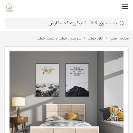
صفحه اصلی
اتاق خواب
تخت خواب لمسه عرض 120
سرویس خواب و تخت خواب