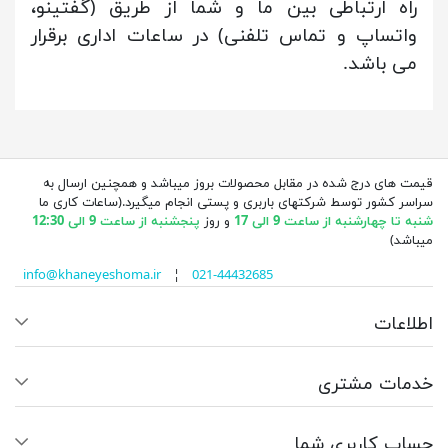
راه ارتباطی بین ما و شما از طریق (گفتینو،
واتساپ و تماس تلفنی) در ساعات اداری برقرار
می باشد.
قیمت های درج شده در مقابل محصولات بروز میباشد و همچنین ارسال به
سراسر کشور توسط شرکتهای باربری و پستی انجام میگیرد.(ساعات کاری ما
شنبه تا چهارشنبه از ساعت 9 الی 17
و روز
پنجشنبه از ساعت 9 الی 12:30
میباشد)
info@khaneyeshoma.ir
¦
021-44432685
اطلاعات
خدمات مشتری
حساب کاربری شما