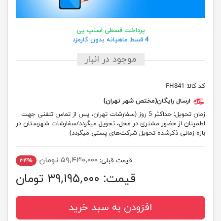
پرداخت قسطی اسنپ پی
4 قسط ماهیانه بدون کارمزد
موجود در انبار
کد کالا:
FH841
ارسال رایگان(مختص شهر تهران)
زمان تحویل:
حداکثر 5 روز (سفارشات تهران، پس از تماس تلفنی جهت
اطمینان از حضور مشتری در محل، تحویل میگردد/سفارشات شهرستان در
بازه زمانی ذکرشده تحویل شرکت‌های پستی میگردد)
۵۹,۴۳۰,۰۰۰ تومان
قیمت قبلی:
۳۴%
قیمت:
۳۹,۱۹۵,۰۰۰ تومان
افزودن به سبد خرید