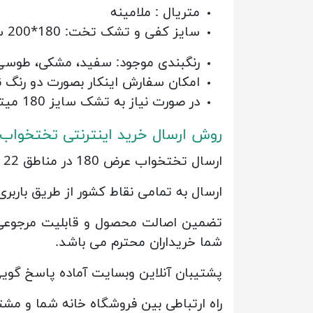
متریال : ملامینه
سایز کفی و تشک تخت: 180*200 سانتی متر
رنگبندی موجود: سفید، مشکی، طوسی، 
امکان سفارش اینکار بصورت دو رنگ ن
در صورت نیاز به تشک سایز 180 میتوانید در هنگام ثبت سفارش خریداری کنید.
روش ارسال خرید اینترنتی تختخواب 
ارسال تختخواب عرض 180 در مناطق 22 گانه شهر تهران رایگان می باشد.
ارسال به تمامی نقاط کشور از طریق باربر
تضمین اصالت محصول و قابلیت مرجوعی د
شما خریداران محترم می باشد.
پشتیبان آنلاین وبسایت آماده پاسخ گوی
راه ارتباطی بین فروشگاه خانه شما و مشت