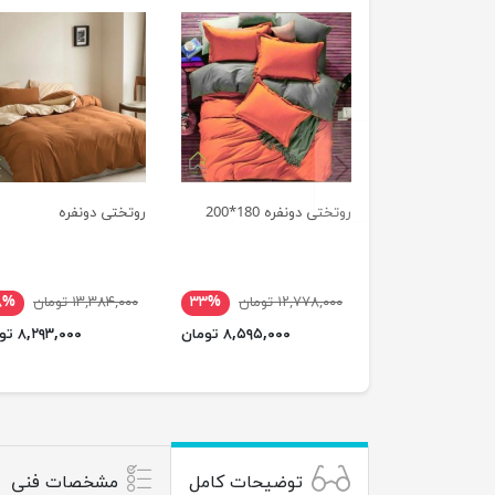
previus
روتختی دونفره 180*200
روتختی دونفره
۱۲,۷۷۸,۰۰۰ تومان
۳۳%
۱۳,۳۸۴,۰۰۰ تومان
۸%
۸,۵۹۵,۰۰۰ تومان
۸,۲۹۳,۰۰۰ تومان
توضیحات کامل
مشخصات فنی