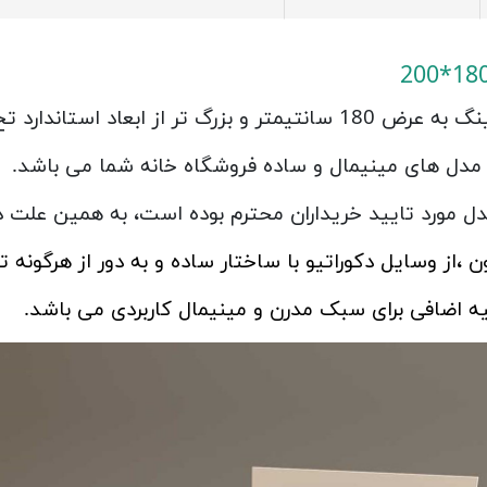
ارد تخ خواب دونفره می باشد.
د خریداران محترم بوده است، به همین علت در سایز 180 نیز آماده سازی
،از وسایل دکوراتیو با ساختار ساده و به دور از هرگونه
یه اضافی برای سبک مدرن و مینیمال کاربردی می باشد.