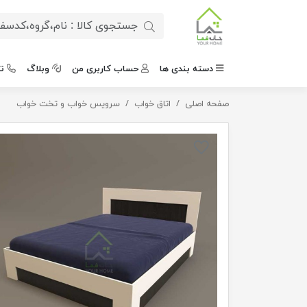
دسته بندی ها
حساب کاربری من
وبلاگ
ت
صفحه اصلی
اتاق خواب
تختخواب دونفره ترنم سایز 180*200
سرویس خواب و تخت خواب