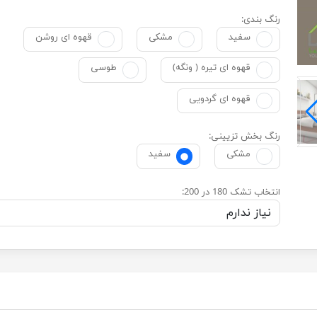
رنگ بندی:
سفید
مشکی
قهوه ای روشن
قهوه ای تیره ( ونگه)
طوسی
قهوه ای گردویی
رنگ بخش تزیینی:
مشکی
سفید
انتخاب تشک 180 در 200: