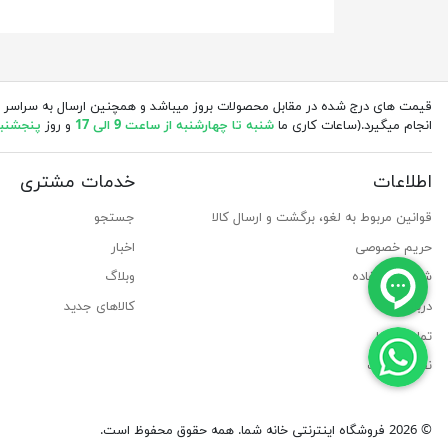
قیمت های درج شده در مقابل محصولات بروز میباشد و همچنین ارسال به سراسر 
انجام میگیرد.(ساعات کاری ما
شنبه تا چهارشنبه از ساعت 9 الی 17
و روز
پنجشنبه از 
اطلاعات
خدمات مشتری
قوانین مربوط به لغو، برگشت و ارسال کالا
جستجو
حریم خصوصی
اخبار
شرایط استفاده
وبلاگ
درباره ما
کالاهای جدید
تماس با ما
نقشه سایت
© 2026 فروشگاه اینترنتی خانه شما. همه حقوق محفوظ است.