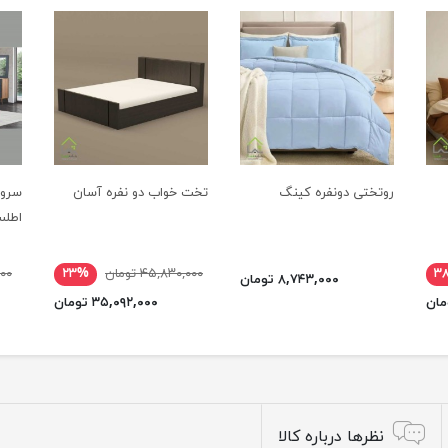
روتختی دونفره کینگ
تخت خواب دو نفره آسان
سروی
اطل
۳
۴۵,۸۳۰,۰۰۰ تومان
۲۳%
,۰۰۰
۸,۷۴۳,۰۰۰ تومان
۳۵,۰۹۲,۰۰۰ تومان
نظرها درباره کالا