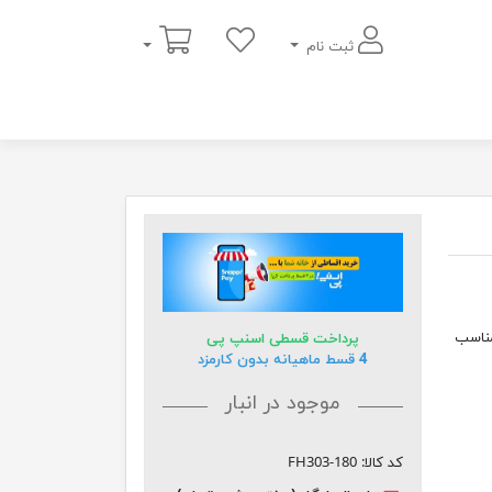
سبد خرید
ثبت نام
یمت مناسب
پرداخت قسطی اسنپ پی
4 قسط ماهیانه بدون کارمزد
موجود در انبار
کد کالا:
FH303-180