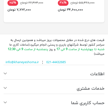
۵۵,۴۲۸,۰۰۰ تومان
۳۸%
۲۲,۴۶۴,۰۰۰ تومان
۶۵%
۳۴,۶۰۰,۰۰۰ تومان
۷,۷۶۲,۰۰۰ تومان
قیمت های درج شده در مقابل محصولات بروز میباشد و همچنین ارسال به
سراسر کشور توسط شرکتهای باربری و پستی انجام میگیرد.(ساعات کاری ما
شنبه تا چهارشنبه از ساعت 9 الی 17
و روز
پنجشنبه از ساعت 9 الی 12:30
میباشد)
info@khaneyeshoma.ir
¦
021-44432685
اطلاعات
خدمات مشتری
حساب کاربری شما