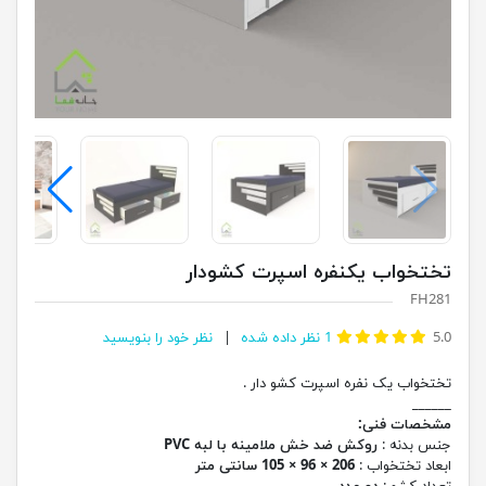
تختخواب یکنفره اسپرت کشودار
FH281
5.0
1
نظر داده شده
نظر خود را بنویسید
تختخواب یک نفره اسپرت کشو دار .
______
مشخصات فنی:
جنس بدنه :
روکش ضد خش ملامینه با لبه PVC
ابعاد تختخواب :
206 × 96 × 105 سانتی متر