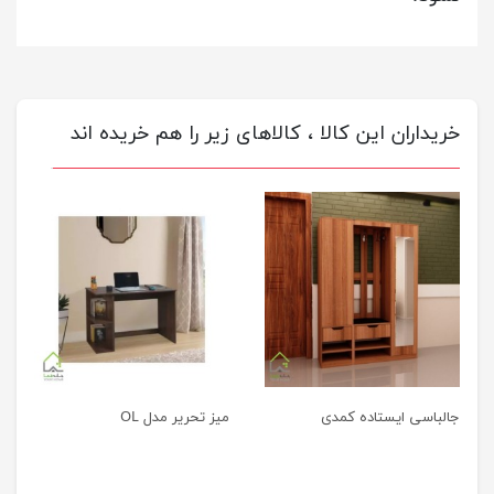
خریداران این کالا ، کالاهای زیر را هم خریده اند
جالباسی ایستاده کمدی
میز تحریر مدل OL