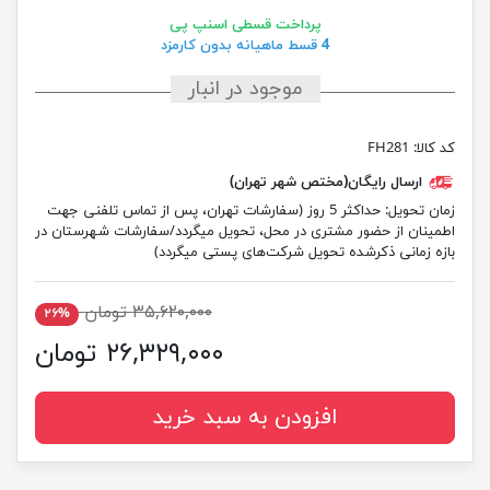
پرداخت قسطی اسنپ پی
4 قسط ماهیانه بدون کارمزد
موجود در انبار
کد کالا:
FH281
ارسال رایگان(مختص شهر تهران)
زمان تحویل:
حداکثر 5 روز (سفارشات تهران، پس از تماس تلفنی جهت
اطمینان از حضور مشتری در محل، تحویل میگردد/سفارشات شهرستان در
بازه زمانی ذکرشده تحویل شرکت‌های پستی میگردد)
۳۵,۶۲۰,۰۰۰ تومان
۲۶%
۲۶,۳۲۹,۰۰۰ تومان
افزودن به سبد خرید