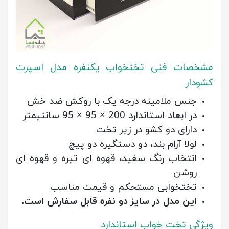
مشخصات فنی تختخواب یکنفره مدل اسپرت
کشودار
جنس ملامینه درجه یک با روکش ضد خش
در ابعاد استاندارد 200 × 95 × 95 سانتیمتر
دارای دو کشو در زیر تخت
لولا آرام بند، دو دستگیره دو پیچ
انتخاب رنگ سفید، قهوه ای تیره و قهوه ای
روشن
تختخوابی مستحکم و قیمت مناسب
این مدل در سایز دو نفره قابل سفارش است.
ویژگی تخت خواب استاندارد