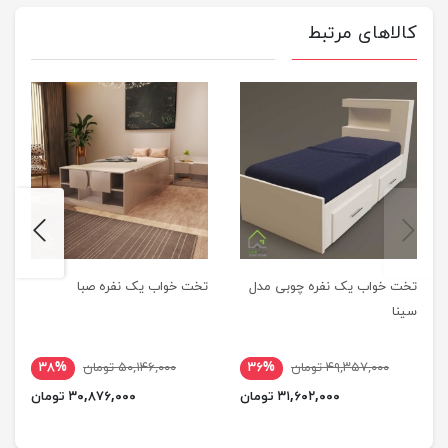
کالاهای مرتبط
next
previus
تخت خواب یک نفره چوبی مدل
تخت خواب یک نفره صبا
سینا
۴۹,۳۵۷,۰۰۰ تومان
۳۶%
۵۰,۱۴۶,۰۰۰ تومان
۳۸%
۳۱,۶۰۲,۰۰۰ تومان
۳۰,۸۷۶,۰۰۰ تومان