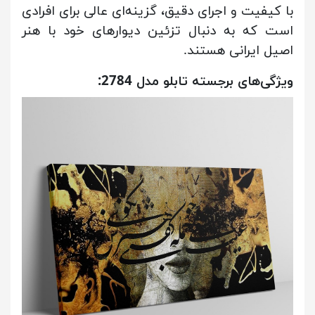
با کیفیت و اجرای دقیق، گزینه‌ای عالی برای افرادی
است که به دنبال تزئین دیوارهای خود با هنر
اصیل ایرانی هستند.
ویژگی‌های برجسته تابلو مدل 2784: