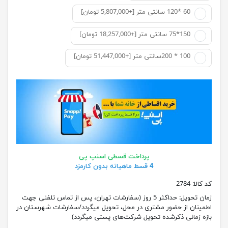
60 *120 سانتی متر [+5,807,000 تومان]
150*75 سانتی متر [+18,257,000 تومان]
100 * 200سانتی متر [+51,447,000 تومان]
پرداخت قسطی اسنپ پی
4 قسط ماهیانه بدون کارمزد
کد کالا:
2784
زمان تحویل:
حداکثر 5 روز (سفارشات تهران، پس از تماس تلفنی جهت
اطمینان از حضور مشتری در محل، تحویل میگردد/سفارشات شهرستان در
بازه زمانی ذکرشده تحویل شرکت‌های پستی میگردد)