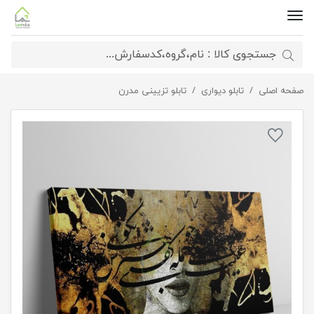
صفحه اصلی
تابلو دیواری
تابلو بوم نقاشیخط هنری مدرن ایرانی مدل 2784
تابلو تزیینی مدرن