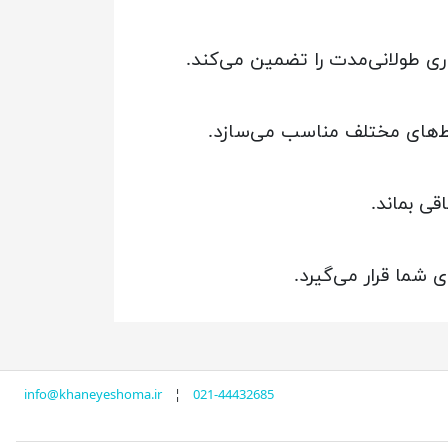
اری طولانی‌مدت را تضمین می‌کند.
حیط‌های مختلف مناسب می‌سازد.
قی بماند.
شما قرار می‌گیرد.
info@khaneyeshoma.ir
¦
021-44432685