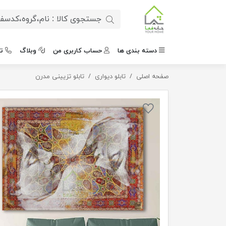
دسته بندی ها
حساب کاربری من
وبلاگ
ت
صفحه اصلی
تابلو دیواری
تابلو بوم نقاشیخط هنری مدرن ایرانی مدل 2243
تابلو تزیینی مدرن