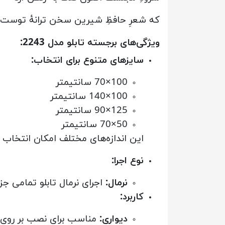
که شعرِ حافظِ شیرین سخن ترانهٔ توست
ویژگی‌های برجسته تابلو مدل 2243:
سایزهای متنوع برای انتخاب:
100×70 سانتیمتر
100×140 سانتیمتر
125×90 سانتیمتر
50×70 سانتیمتر
این اندازه‌های مختلف امکان انتخاب 
نوع اجرا:
نرمال:
اجرای نرمال تابلو تمامی ج
کاربرد:
دیواری:
مناسب برای نصب بر روی دی