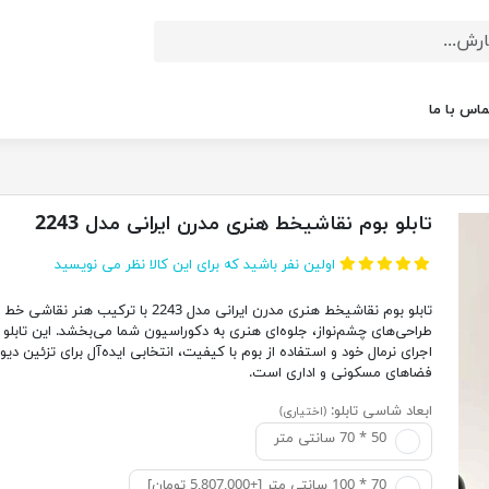
ماس با ما
تابلو بوم نقاشیخط هنری مدرن ایرانی مدل 2243
اولین نفر باشید که برای این کالا نظر می نویسید
تابلو بوم نقاشیخط هنری مدرن ایرانی مدل 2243 با ترکیب هنر 
طراحی‌های چشم‌نواز، جلوه‌ای هنری به دکوراسیون شما می‌بخشد. این تابلو ب
اجرای نرمال خود و استفاده از بوم با کیفیت، انتخابی ایده‌آل برای تزئین دیو
فضاهای مسکونی و اداری است.
ابعاد شاسی تابلو:
(اختیاری)
50 * 70 سانتی متر
70 * 100 سانتی متر [+5,807,000 تومان]