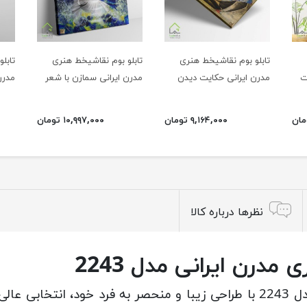
تابلو بوم نقاشیخط هنری
تابلو بوم نقاشیخط هنری
تابل
ت
مدرن ایرانی حکایت دیدن
مدرن ایرانی سمازن با شعر
مدرن 
خسرو، شیرین را در چشمه
در ره دل چه لطیف است
سار مدل 2213
سفر هیچ مگو 1102
۹,۱۶۴,۰۰۰ تومان
۱۰,۹۹۷,۰۰۰ تومان
نظرها درباره کالا
مدرن ایرانی مدل 2243
تابلو بوم نقاشی خط هنری مدرن ایرانی مدل 2243 با طراحی زیبا و منحصر به 