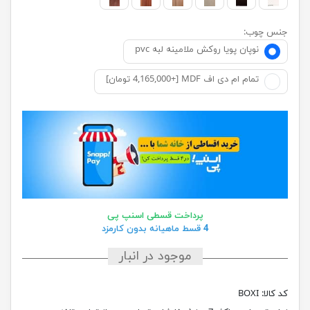
جنس چوب:
نوپان پویا روکش ملامینه لبه pvc
تمام ام دی اف MDF [+4,165,000 تومان]
پرداخت قسطی اسنپ پی
4 قسط ماهیانه بدون کارمزد
موجود در انبار
کد کالا:
BOXI