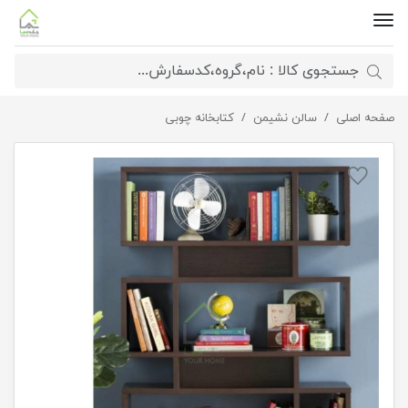
صفحه اصلی
سالن نشیمن
کتابخانه چوبی مدل باکسی
کتابخانه چوبی