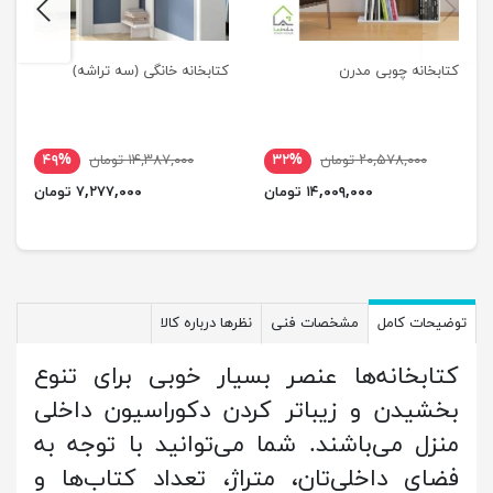
next
previus
کتابخانه چوبی مدرن
کتابخانه خانگی (سه تراشه)
۲۰,۵۷۸,۰۰۰ تومان
۳۲%
۱۴,۳۸۷,۰۰۰ تومان
۴۹%
۱۴,۰۰۹,۰۰۰ تومان
۷,۲۷۷,۰۰۰ تومان
توضیحات کامل
مشخصات فنی
نظرها درباره کالا
کتابخانه‌ها عنصر بسیار خوبی برای تنوع
بخشیدن و زیباتر کردن دکوراسیون داخلی
منزل می‌باشند. شما می‌توانید با توجه به
فضای داخلی‌تان، متراژ، تعداد کتاب‌ها و