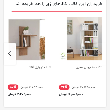
خریداران این کالا ، کالاهای زیر را هم خریده اند
next
previus
کتابخانه چوبی مدرن
شلف دیواری 1oi
۲۰,۵۷۸,۰۰۰ تومان
۳۲%
۶,۵۳۴,۰۰۰ تومان
۵۰%
۱۴,۰۰۹,۰۰۰ تومان
۳,۲۷۲,۰۰۰ تومان