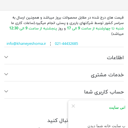
قیمت های درج شده در مقابل محصولات بروز میباشد و همچنین ارسال به
سراسر کشور توسط شرکتهای باربری و پستی انجام میگیرد.(ساعات کاری ما
شنبه تا چهارشنبه از ساعت 9 الی 17
و روز
پنجشنبه از ساعت 9 الی 12:30
میباشد)
info@khaneyeshoma.ir
¦
021-44432685
اطلاعات
خدمات مشتری
حساب کاربری شما
ما را دنبال کنید