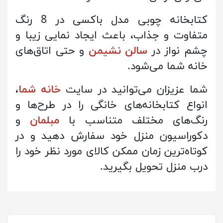
کتابخانه چوبی مدل باکسی در 8 رنگ
متفاوت و جذاب، باعث ایجاد نمایی زیبا و
چشم نواز در
سالن نشیمن
و حتی اتاق‌های
خانه شما می‌شود.
شما عزیزان می‌توانید در سایت
خانه شما
،
انواع کتابخانه‌های خانگی را در طرح‌ها و
رنگ‌های مختلف متناسب با
مبلمان
و
دکوراسیون منزل خود سفارش دهید و در
کوتاه‌ترین زمان ممکن کالای مورد نظر خود را
درب منزل تحویل بگیرید.